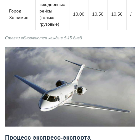
Ежедневные
Город
рейсы
10.00
10.50
10.50
/
Хошимин
(только
грузовые)
Ставки обновляются каждые 5-15 дней
Процесс экспресс-экспорта