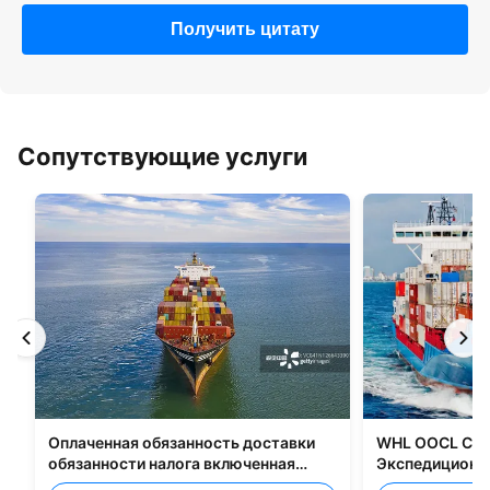
Получить цитату
Сопутствующие услуги
Оплаченная обязанность доставки
WHL OOCL CMA
обязанности налога включенная
Экспедиционны
грузящ все типы упаковки
перевозке груз