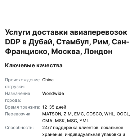
Услуги доставки авиаперевозок
DDP в Дубай, Стамбул, Рим, Сан-
Франциско, Москва, Лондон
Ключевые качества
Происхождение
China
отгрузки:
Назначение
Worldwide
города:
Время транзита:
12-35 дней
Перевозчик:
MATSON, ZIM, EMC, COSCO, WHL, OOCL,
CMA, MSK, MSC, YML
Способность:
24/7 поддержка клиентов, локальное
хранение, индивидуальная упаковка и