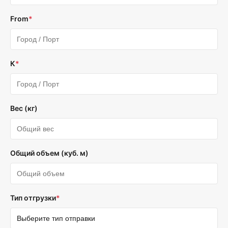
From
*
К
*
Вес (кг)
Общий объем (куб. м)
Тип отгрузки
*