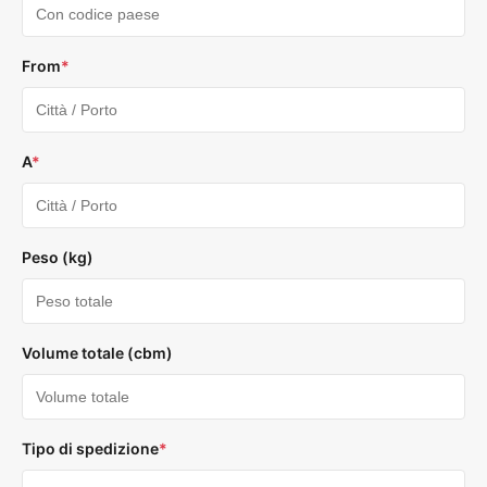
From
*
A
*
Peso (kg)
Volume totale (cbm)
Tipo di spedizione
*