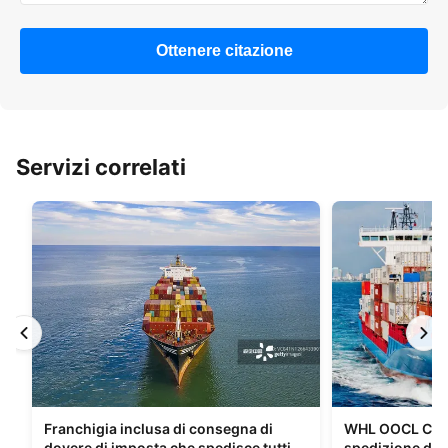
Ottenere citazione
Servizi correlati
Franchigia inclusa di consegna di
WHL OOCL CMA 
dovere di imposta che spedisce tutti i
spedizione di m