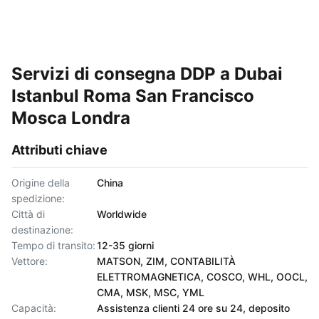
Servizi di consegna DDP a Dubai
Istanbul Roma San Francisco
Mosca Londra
Attributi chiave
Origine della
China
spedizione:
Città di
Worldwide
destinazione:
Tempo di transito:
12-35 giorni
Vettore:
MATSON, ZIM, CONTABILITÀ
ELETTROMAGNETICA, COSCO, WHL, OOCL,
CMA, MSK, MSC, YML
Capacità:
Assistenza clienti 24 ore su 24, deposito