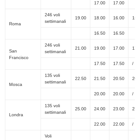
17.00
17.00
246 voli
19.00
18.00
16.00
16.
settimanali
Roma
16.50
16.50
246 voli
21.00
19.00
17.00
17.
San
settimanali
Francisco
17.50
17.50
/
135 voli
22.50
21.50
20.50
20.
settimanali
Mosca
20.00
20.00
/
135 voli
25.00
24.00
23.00
23.
settimanali
Londra
22.00
22.00
/
Voli