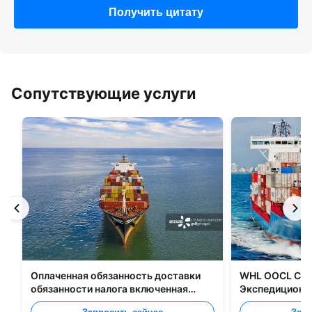
Получить цитату
Сопутствующие услуги
Оплаченная обязанность доставки
WHL OOCL CMA
обязанности налога включенная
Экспедиционны
грузящ все типы упаковки
перевозке груз