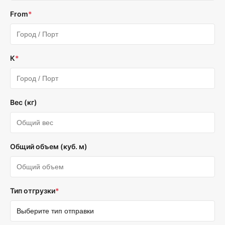
From
*
К
*
Вес (кг)
Общий объем (куб. м)
Тип отгрузки
*