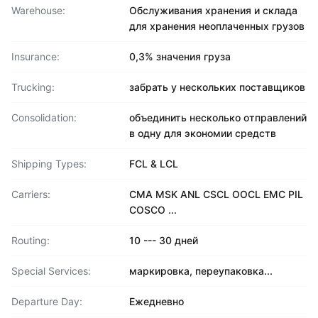
Warehouse:
Обслуживания хранения и склада
для хранения неоплаченных грузов
Insurance:
0,3% значения груза
Trucking:
забрать у нескольких поставщиков
Consolidation:
объединить несколько отправлений
в одну для экономии средств
Shipping Types:
FCL & LCL
Carriers:
CMA MSK ANL CSCL OOCL EMC PIL
COSCO ...
Routing:
10 --- 30 дней
Special Services:
маркировка, переупаковка...
Departure Day:
Ежедневно