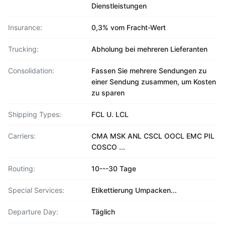
Dienstleistungen
Insurance:
0,3% vom Fracht-Wert
Trucking:
Abholung bei mehreren Lieferanten
Consolidation:
Fassen Sie mehrere Sendungen zu
einer Sendung zusammen, um Kosten
zu sparen
Shipping Types:
FCL U. LCL
Carriers:
CMA MSK ANL CSCL OOCL EMC PIL
COSCO ...
Routing:
10---30 Tage
Special Services:
Etikettierung Umpacken...
Departure Day:
Täglich