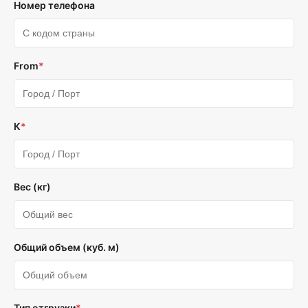
Номер телефона
From
*
К
*
Вес (кг)
Общий объем (куб. м)
Тип отгрузки
*