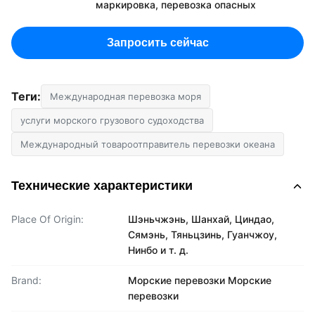
маркировка, перевозка опасных
Запросить сейчас
Теги:
Международная перевозка моря
услуги морского грузового судоходства
Международный товароотправитель перевозки океана
Технические характеристики
Place Of Origin:
Шэньчжэнь, Шанхай, Циндао,
Сямэнь, Тяньцзинь, Гуанчжоу,
Нинбо и т. д.
Brand:
Морские перевозки Морские
перевозки