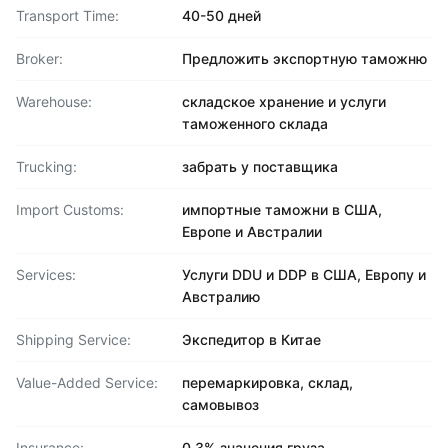
Transport Time:
40-50 дней
Broker:
Предложить экспортную таможню
Warehouse:
складское хранение и услуги
таможенного склада
Trucking:
забрать у поставщика
Import Customs:
импортные таможни в США,
Европе и Австралии
Services:
Услуги DDU и DDP в США, Европу и
Австралию
Shipping Service:
Экспедитор в Китае
Value-Added Service:
перемаркировка, склад,
самовывоз
Insurance:
0,3% значения груза