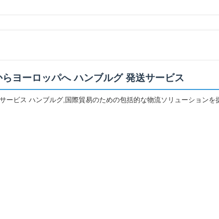
からヨーロッパへ ハンブルグ 発送サービス
ービス ハンブルグ,国際貿易のための包括的な物流ソリューションを提