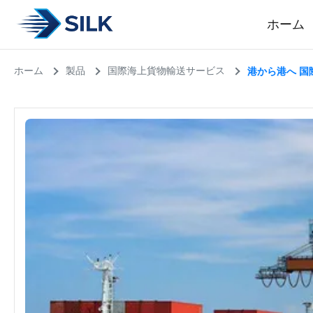
ホーム
ホーム
製品
国際海上貨物輸送サービス
港から港へ 国