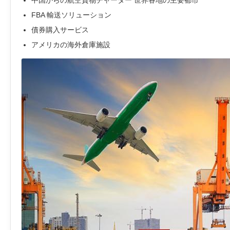
中国からの航空貨物チャーター 世界各地の主要都市
FBA 輸送ソリューション
債券購入サービス
アメリカの海外倉庫施設