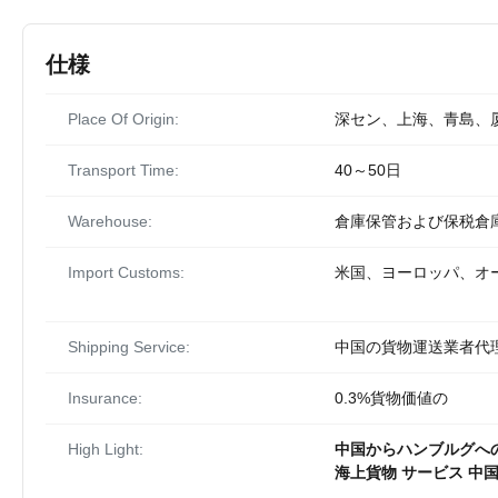
仕様
Place Of Origin:
深セン、上海、青島、
Transport Time:
40～50日
Warehouse:
倉庫保管および保税倉
Import Customs:
米国、ヨーロッパ、オ
Shipping Service:
中国の貨物運送業者代
Insurance:
0.3%貨物価値の
High Light:
中国からハンブルグへ
海上貨物 サービス 中国