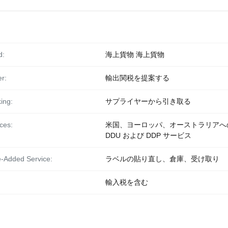
d:
海上貨物 海上貨物
r:
輸出関税を提案する
ing:
サプライヤーから引き取る
ces:
米国、ヨーロッパ、オーストラリアへ
DDU および DDP サービス
e-Added Service:
ラベルの貼り直し、倉庫、受け取り
輸入税を含む