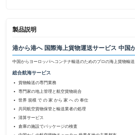
製品説明
港から港へ 国際海上貨物運送サービス 中国
中国からヨーロッパへコンテナ輸送のためのプロの海上貨物輸送サ
総合航海サービス
貨物輸送の専門業務
専門家の地上管理と航空貨物統合
世界 規模 で の 家 から 家 へ の 奉仕
共同航空貨物保管と輸送業者の処理
清算サービス
倉庫の施設でパッケージの検査