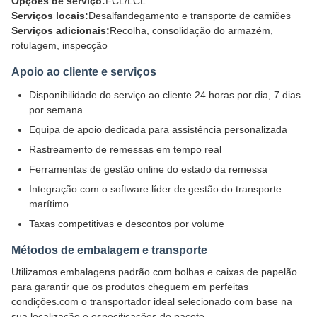
Opções de serviço:
FCL/LCL
Serviços locais:
Desalfandegamento e transporte de camiões
Serviços adicionais:
Recolha, consolidação do armazém,
rotulagem, inspecção
Apoio ao cliente e serviços
Disponibilidade do serviço ao cliente 24 horas por dia, 7 dias
por semana
Equipa de apoio dedicada para assistência personalizada
Rastreamento de remessas em tempo real
Ferramentas de gestão online do estado da remessa
Integração com o software líder de gestão do transporte
marítimo
Taxas competitivas e descontos por volume
Métodos de embalagem e transporte
Utilizamos embalagens padrão com bolhas e caixas de papelão
para garantir que os produtos cheguem em perfeitas
condições.com o transportador ideal selecionado com base na
sua localização e especificações do pacote.