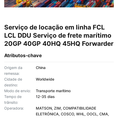
Serviço de locação em linha FCL
LCL DDU Serviço de frete marítimo
20GP 40GP 40HQ 45HQ Forwarder
Atributos-chave
Origem da
China
remessa:
Cidade de
Worldwide
destino:
Modo de envio:
Transporte marítimo
Tempo de
12-35 dias
trânsito:
Operadora:
MATSON, ZIM, COMPATIBILIDADE
ELETRÓNICA, COSCO, WHL, OOCL, CMA,