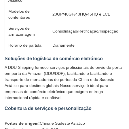
Asiático
Modelos de
20GP/40GP/40HQ/45HQ e LCL
contentores
Serviços de
Consolidação/Retificação/Inspecção
armazenagem
Horário de partida
Diariamente
Soluções de logística de comércio eletrónico
A DDU Shipping fornece serviços profissionais de envio de porta
em porta da Amazon (DDU/DDP), facilitando e facilitando o
transporte de mercadorias de portos da China e do Sudeste
Asiático para destinos globais.Nosso serviço é ideal para
empresas de comércio eletrônico que exigem entrega
internacional rápida e confiável.
Cobertura de serviços e personalização
Portos de origem:
China e Sudeste Asiático