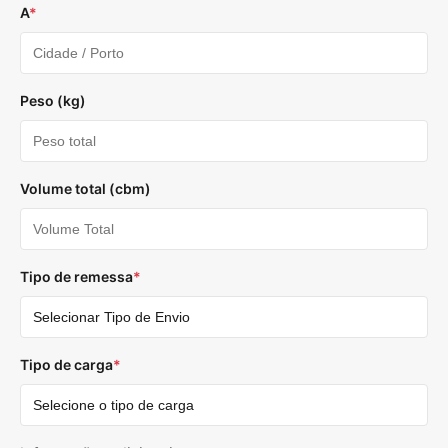
A
*
Peso (kg)
Volume total (cbm)
Tipo de remessa
*
Tipo de carga
*