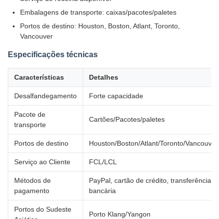
Embalagens de transporte: caixas/pacotes/paletes
Portos de destino: Houston, Boston, Atlant, Toronto,
Vancouver
Especificações técnicas
Características
Detalhes
Desalfandegamento
Forte capacidade
Pacote de
Cartões/Pacotes/paletes
transporte
Portos de destino
Houston/Boston/Atlant/Toronto/Vancouver
Serviço ao Cliente
FCL/LCL
Métodos de
PayPal, cartão de crédito, transferência
pagamento
bancária
Portos do Sudeste
Porto Klang/Yangon