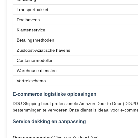
Transportpakket
Doelhavens
Klantenservice
Betalingsmethoden
Zuidoost-Aziatische havens
Containermodellen
Warehouse diensten
Vertrekschema
E-commerce logistieke oplossingen
DDU Shipping biedt professionele Amazon Door to Door (DDU/DD
bestemmingen te vervoeren.Onze dienst is ideaal voor e-commer
Service dekking en aanpassing
Oorsprongpoorten:
China en Zuidoost Azië