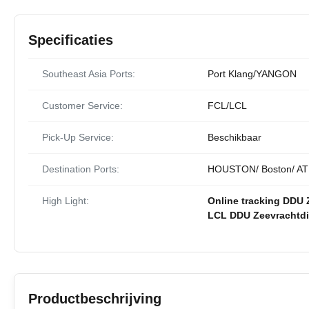
Specificaties
Southeast Asia Ports:
Port Klang/YANGON
Customer Service:
FCL/LCL
Pick-Up Service:
Beschikbaar
Destination Ports:
HOUSTON/ Boston/ 
High Light:
Online tracking DDU 
LCL DDU Zeevrachtdi
Productbeschrijving