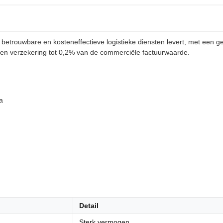
betrouwbare en kosteneffectieve logistieke diensten levert, met een 
t en verzekering tot 0,2% van de commerciële factuurwaarde.
a
Detail
Sterk vermogen