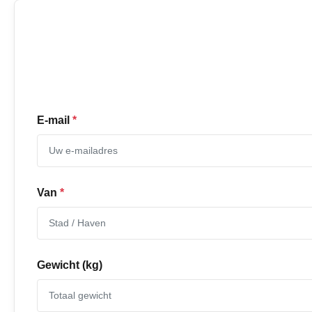
E-mail
*
Van
*
Gewicht (kg)