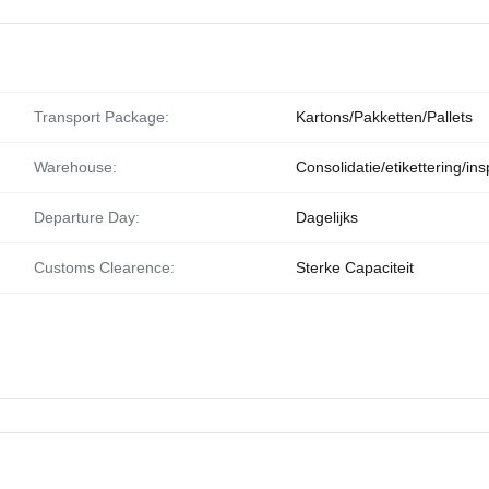
Transport Package:
Kartons/Pakketten/Pallets
Warehouse:
Consolidatie/etikettering/ins
Departure Day:
Dagelijks
Customs Clearence:
Sterke Capaciteit