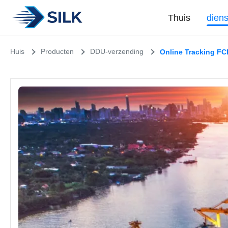
Thuis
dien
Huis
Producten
DDU-verzending
Online Tracking F