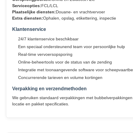
Serviceopties:
FCL/LCL
Plaatselijke diensten:
Douane- en vrachtvervoer
Extra diensten:
Ophalen, opslag, etikettering, inspectie
Klantenservice
24/7 klantenservice beschikbaar
Een speciaal ondersteunend team voor persoonlijke hulp
Real-time vervoersopsporing
Online-beheertools voor de status van de zending
Integratie met toonaangevende software voor scheepvaartb
Concurrerende tarieven en volume kortingen
Verpakking en verzendmethoden
We gebruiken standaard verpakkingen met bubbelverpakkingen en
locatie en pakket specificaties.