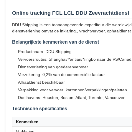
Online tracking FCL LCL DDU Zeevrachtdienst
DDU Shipping is een toonaangevende expediteur die wereldwijd 
dienstverlening omvat de inklaring., vrachtvervoer, ophaaldiens
Belangrijkste kenmerken van de dienst
Productnaam: DDU Shipping
Vervoersroutes: Shanghai/Yantian/Ningbo naar de VS/Canad
Dienstverlening van goederenvervoer
Verzekering: 0,2% van de commerciële factuur
Afhaaldienst beschikbaar
Verpakking voor vervoer: kartonnen/verpakkingen/paletten
Doelhavens: Houston, Boston, Atlant, Toronto, Vancouver
Technische specificaties
Kenmerken
Verklaring