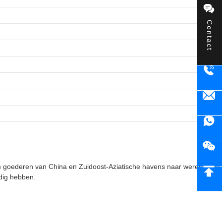
Contact
 goederen van China en Zuidoost-Aziatische havens naar wereldwijde
dig hebben.