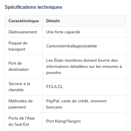
Spécifications techniques
Caractéristique
Détails
Dédouanement
Une forte capacité
Paquet de
Cartons/emballages/palette
transport
Les États membres doivent fournir des
Port de
informations détaillées sur les mesures à
destination
prendre.
Service à la
FCL/LCL
clientèle
Méthodes de
PayPal, carte de crédit, virement
paiement
bancaire
Ports de l'Asie
Port Klang/Yangon
du Sud-Est