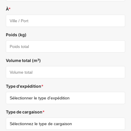
À
*
Poids (kg)
Volume total (m³)
Type d'expédition
*
Type de cargaison
*