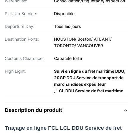
Warehouse:
Consolidation/Étiquetage/Inspection
Pick-Up Service:
Disponible
Departure Day:
Tous les jours
Destination Ports:
HOUSTON/ Boston/ ATLANT/
TORONTO/ VANCOUVER
Customs Clearence:
Capacité forte
High Light:
Suivi en ligne du fret maritime DDU
,
20GP DDU Service de transport de
marchandises expéditeur
,
LCL DDU Service de fret maritime
Description du produit
Traçage en ligne FCL LCL DDU Service de fret