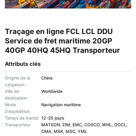
Traçage en ligne FCL LCL DDU
Service de fret maritime 20GP
40GP 40HQ 45HQ Transporteur
Attributs clés
Origine de la
China
cargaison:
Ville de
Worldwide
destination:
Mode
Navigation maritime
d'expédition:
Temps de transit:
12-35 jours
Transporteur:
MATSON, ZIM, EMC, COSCO, WHL, OOCL,
CMA, MSK, MSC, YML