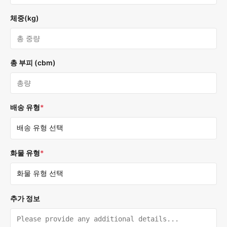
체중(kg)
총 부피 (cbm)
배송 유형
*
화물 유형
*
추가 정보