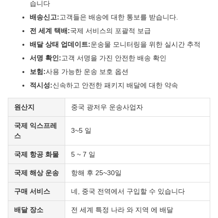
습니다
배송신고:
고객들은 배송에 대한 통보를 받습니다.
전 세계 택배:
국제 서비스의 포괄적 보급
배달 상태 업데이트:
운송물 모니터링을 위한 실시간 추적
서명 확인:
고객 서명을 가진 안전한 배송 확인
보험:
사용 가능한 운송 보호 옵션
적시성:
신속하고 안전한 패키지 배달에 대한 약속
원산지
중국 광저우 운송사업자
국제 익스프레
3~5 일
스
국제 항공 화물
5 ~ 7 일
국제 해상 운송
항해 후 25~30일
구매 서비스
네, 중국 전역에서 구입할 수 있습니다
배달 장소
전 세계 특정 나라 와 지역 에 배달