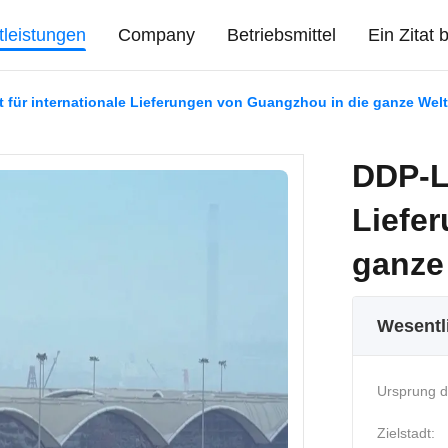
tleistungen
Company
Betriebsmittel
Ein Zitat
 für internationale Lieferungen von Guangzhou in die ganze Welt
DDP-Lo
Liefe
ganze
Wesentl
Ursprung d
Zielstadt: