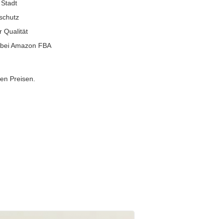
 Stadt
schutz
r Qualität
g bei Amazon FBA
gen Preisen.