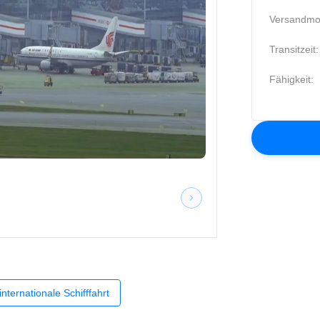
Versandmo
Transitzeit:
Fähigkeit:
nternationale Schifffahrt