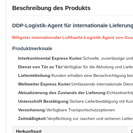
Beschreibung des Produkts
DDP-Logistik-Agent für internationale Lieferu
Billigster internationaler Luftfracht-Logistik-Agent von 
Produktmerkmale
Interkontinental Express Kurier:
Schnelle, zuverlässige und
Dienst von Tür zu Tür:
Verfügbar für die Abholung und Lie
Liefermitteilung:
Kunden erhalten eine Benachrichtigung be
Weltweiter Express Kurier:
Umfassende internationale Diens
Aktualisierung des Zustands der Lieferung:
Echtzeitverfo
Unterschrift Bestätigung:
Sichere Lieferbestätigung mit Ku
Versicherung:
Verfügbare Transportschutzoptionen
Zeitmäßigkeit:
Verpflichtung zur raschen und sicheren Liefe
Herkunftsort