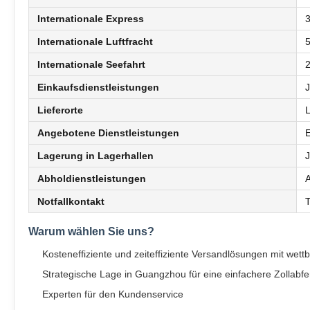
Internationale Express
3
Internationale Luftfracht
5
Internationale Seefahrt
2
Einkaufsdienstleistungen
J
Lieferorte
L
Angebotene Dienstleistungen
E
Lagerung in Lagerhallen
J
Abholdienstleistungen
A
Notfallkontakt
T
Warum wählen Sie uns?
Kosteneffiziente und zeiteffiziente Versandlösungen mit wett
Strategische Lage in Guangzhou für eine einfachere Zollabfe
Experten für den Kundenservice