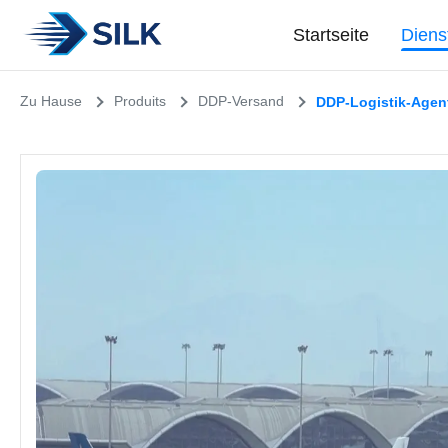
Startseite
Diens
Zu Hause
Produits
DDP-Versand
DDP-Logistik-Agent