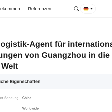
 bekommen
Referenzen
gistik-Agent für internation
rungen von Guangzhou in die
 Welt
iche Eigenschaften
er Sendung:
China
Worldwide