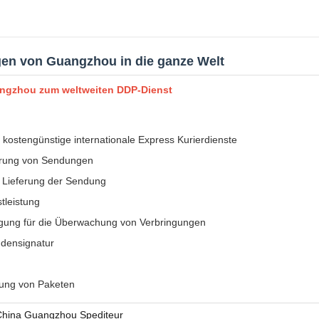
ngen von Guangzhou in die ganze Welt
Guangzhou zum weltweiten DDP-Dienst
 kostengünstige internationale Express Kurierdienste
ferung von Sendungen
i Lieferung der Sendung
tleistung
lgung für die Überwachung von Verbringungen
ndensignatur
rung von Paketen
China Guangzhou Spediteur