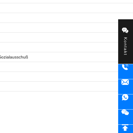
Kontakt
 Sozialausschuß