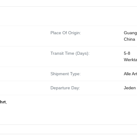
Place Of Origin:
Guang
China
Transit Time (Days):
5-8
Werkt
Shipment Type:
Alle Ar
Departure Day:
Jeden
hrt
,