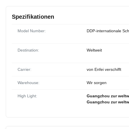
Spezifikationen
Model Number:
DDP-internationale Schi
Destination:
Weltweit
Carrier:
von Enfei verschifft
Warehouse:
Wir sorgen
High Light:
Guangzhou zur weltwe
Guangzhou zur weltwe