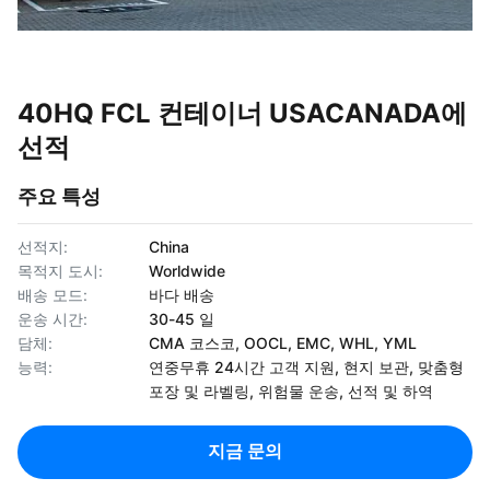
40HQ FCL 컨테이너 USACANADA에
선적
주요 특성
선적지:
China
목적지 도시:
Worldwide
배송 모드:
바다 배송
운송 시간:
30-45 일
담체:
CMA 코스코, OOCL, EMC, WHL, YML
능력:
연중무휴 24시간 고객 지원, 현지 보관, 맞춤형
포장 및 라벨링, 위험물 운송, 선적 및 하역
지금 문의