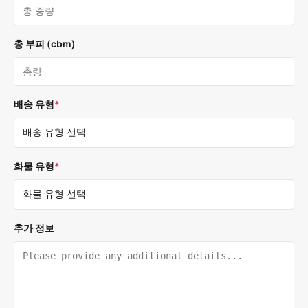
총 부피 (cbm)
배송 유형
*
화물 유형
*
추가 정보