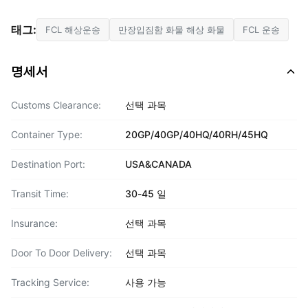
태그:
FCL 해상운송
만장입짐함 화물 해상 화물
FCL 운송
명세서
Customs Clearance:
선택 과목
Container Type:
20GP/40GP/40HQ/40RH/45HQ
Destination Port:
USA&CANADA
Transit Time:
30-45 일
Insurance:
선택 과목
Door To Door Delivery:
선택 과목
Tracking Service:
사용 가능