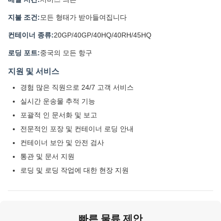
지불 조건:
모든 형태가 받아들여집니다
컨테이너 종류:
20GP/40GP/40HQ/40RH/45HQ
로딩 포트:
중국의 모든 항구
지원 및 서비스
경험 많은 직원으로 24/7 고객 서비스
실시간 운송물 추적 기능
포괄적 인 문서화 및 보고
전문적인 포장 및 컨테이너 로딩 안내
컨테이너 보안 및 안전 검사
통관 및 문서 지원
로딩 및 로딩 작업에 대한 현장 지원
빠른 물류 제안