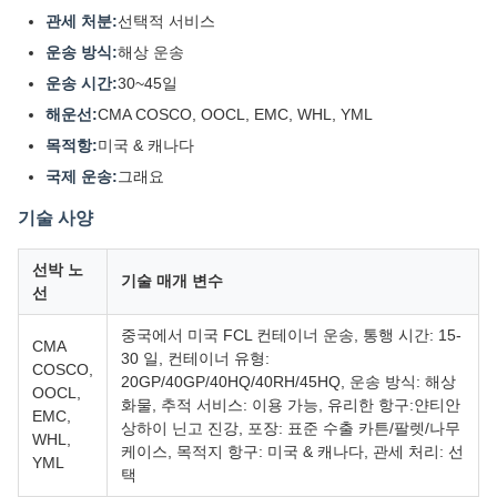
관세 처분:
선택적 서비스
운송 방식:
해상 운송
운송 시간:
30~45일
해운선:
CMA COSCO, OOCL, EMC, WHL, YML
목적항:
미국 & 캐나다
국제 운송:
그래요
기술 사양
선박 노
기술 매개 변수
선
중국에서 미국 FCL 컨테이너 운송, 통행 시간: 15-
CMA
30 일, 컨테이너 유형:
COSCO,
20GP/40GP/40HQ/40RH/45HQ, 운송 방식: 해상
OOCL,
화물, 추적 서비스: 이용 가능, 유리한 항구:얀티안
EMC,
상하이 닌고 진강, 포장: 표준 수출 카튼/팔렛/나무
WHL,
케이스, 목적지 항구: 미국 & 캐나다, 관세 처리: 선
YML
택