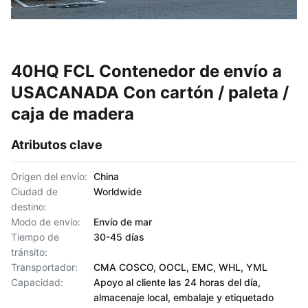
40HQ FCL Contenedor de envío a
USACANADA Con cartón / paleta /
caja de madera
Atributos clave
Origen del envío:
China
Ciudad de
Worldwide
destino:
Modo de envío:
Envío de mar
Tiempo de
30-45 días
tránsito:
Transportador:
CMA COSCO, OOCL, EMC, WHL, YML
Capacidad:
Apoyo al cliente las 24 horas del día,
almacenaje local, embalaje y etiquetado