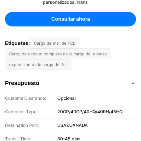
personalizados, trans
Consultar ahora
Etiquetas:
Carga de mar de FCL
Carga de océano completa de la carga del envase
expedición de la carga del fcl
Presupuesto
Customs Clearance:
Opcional
Container Type:
20GP/40GP/40HQ/40RH/45HQ
Destination Port:
USA&CANADA
Transit Time:
30-45 días