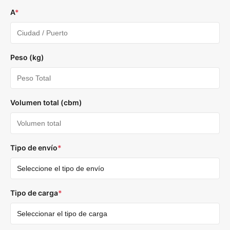
A
*
Peso (kg)
Volumen total (cbm)
Tipo de envío
*
Tipo de carga
*