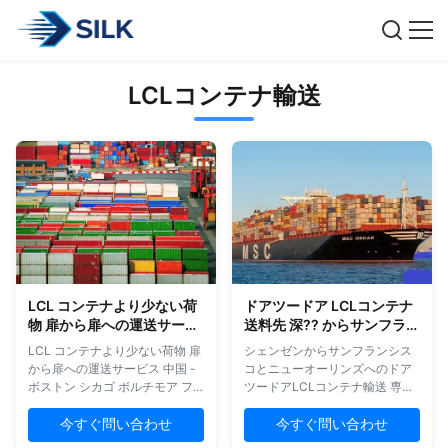
LCLコンテナ輸送
LCL コンテナより少ない荷
ドアツードア LCLコンテナ
物 扉から扉への運送サービ
送料先 深?? からサンフラン
ス 中国 - ボストン シカゴ ボ
シスコ ニューオーリンズ
LCL コンテナより少ない荷物 扉
シェンゼンからサンフランシス
ルチモア フォス
から扉への運送サービス 中国 -
コとニューオーリンズへのドア
ボストン シカゴ ボルチモア フ
ツードアLCLコンテナ輸送 専門
ォス 私たちの包括的なLCL (コ
的なLCL国際輸送サービスで,
ンテナ積荷より少ない) ドアツー
深?? からサンフランシスコやニ
今すぐ問い合わせ
今すぐ問い合わせ
ドア輸送サービスは,中国とボス
ューオーリンズを含む米国の主