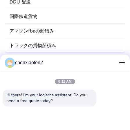
DDU 配送
国際鉄道貨物
アマゾンfbaの船積み
トラックの貨物船積み
chenxiaofen2
6:11 AM
Hi there! I'm your logistics assistant. Do you 
need a free quote today?
クイックリンク
お問い合わせ
ホーム
メール:
bettyzhu1125@gmail.com