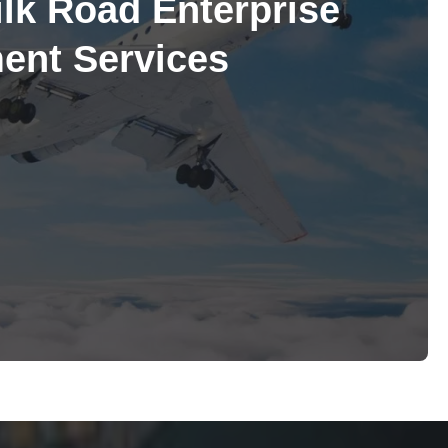
ilk Road Enterprise
nt Services