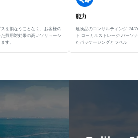
能力
ビスを損なうことなく、お客様の
危険品のコンサルティング 24/
せた費用対効果の高いソリューシ
ト ローカルストレージ パーソ
します。
たパッケージングとラベル