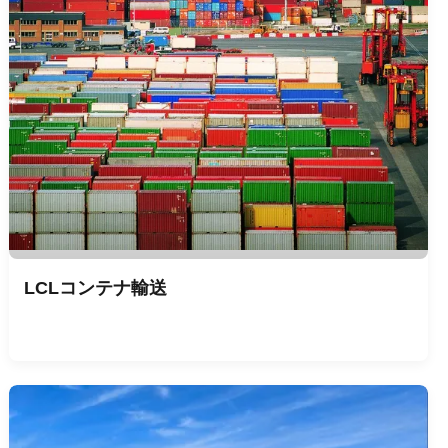
LCLコンテナ輸送