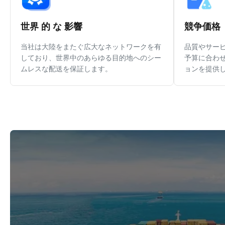
世界 的 な 影響
競争価格
当社は大陸をまたぐ広大なネットワークを有
品質やサー
しており、世界中のあらゆる目的地へのシー
予算に合わ
ムレスな配送を保証します。
ョンを提供