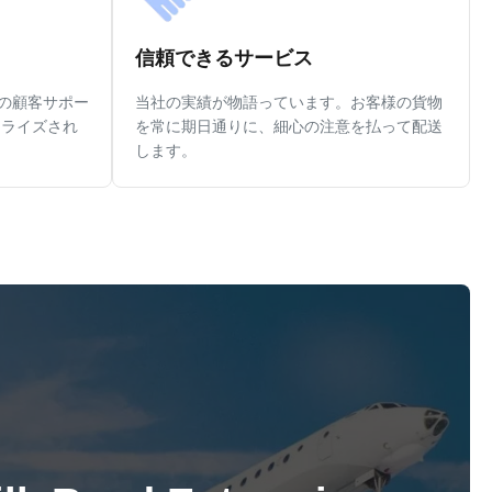
信頼できるサービス
7の顧客サポー
当社の実績が物語っています。お客様の貨物
ナライズされ
を常に期日通りに、細心の注意を払って配送
します。