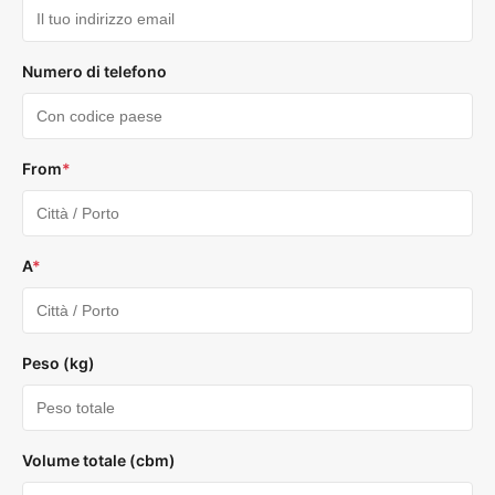
Numero di telefono
From
*
A
*
Peso (kg)
Volume totale (cbm)