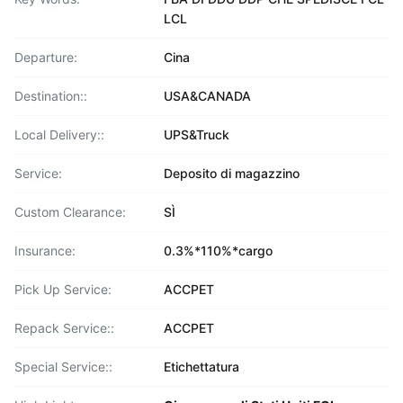
LCL
Departure:
Cina
Destination::
USA&CANADA
Local Delivery::
UPS&Truck
Service:
Deposito di magazzino
Custom Clearance:
SÌ
Insurance:
0.3%*110%*cargo
Pick Up Service:
ACCPET
Repack Service::
ACCPET
Special Service::
Etichettatura