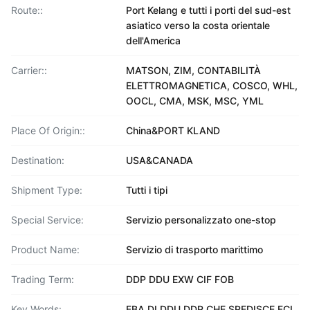
Route::
Port Kelang e tutti i porti del sud-est
asiatico verso la costa orientale
dell'America
Carrier::
MATSON, ZIM, CONTABILITÀ
ELETTROMAGNETICA, COSCO, WHL,
OOCL, CMA, MSK, MSC, YML
Place Of Origin::
China&PORT KLAND
Destination:
USA&CANADA
Shipment Type:
Tutti i tipi
Special Service:
Servizio personalizzato one-stop
Product Name:
Servizio di trasporto marittimo
Trading Term:
DDP DDU EXW CIF FOB
Key Words:
FBA DI DDU DDP CHE SPEDISCE FCL