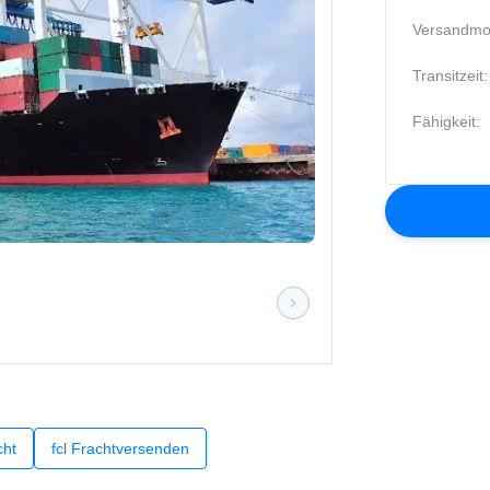
Versandmo
Transitzeit:
Fähigkeit:
cht
fcl Frachtversenden