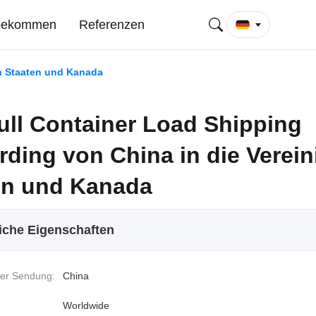
 bekommen
Referenzen
en Staaten und Kanada
ull Container Load Shipping
ding von China in die Verein
en und Kanada
iche Eigenschaften
er Sendung:
China
Worldwide