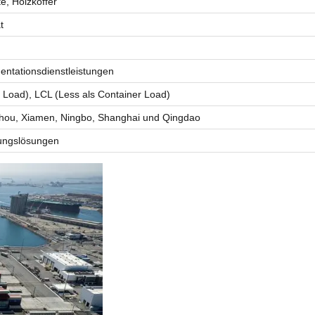
te, Holzkoffer
t
entationsdienstleistungen
r Load), LCL (Less als Container Load)
ou, Xiamen, Ningbo, Shanghai und Qingdao
rungslösungen