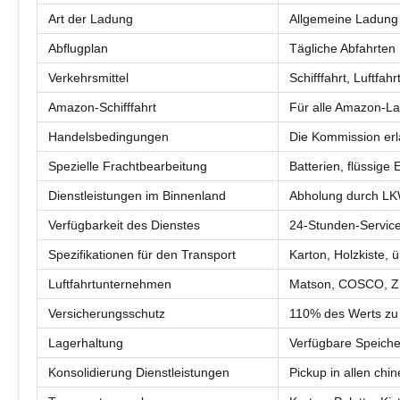
Art der Ladung
Allgemeine Ladung 
Abflugplan
Tägliche Abfahrten
Verkehrsmittel
Schifffahrt, Luftfa
Amazon-Schifffahrt
Für alle Amazon-L
Handelsbedingungen
Die Kommission erl
Spezielle Frachtbearbeitung
Batterien, flüssige
Dienstleistungen im Binnenland
Abholung durch LK
Verfügbarkeit des Dienstes
24-Stunden-Servic
Spezifikationen für den Transport
Karton, Holzkiste,
Luftfahrtunternehmen
Matson, COSCO, 
Versicherungsschutz
110% des Werts zu
Lagerhaltung
Verfügbare Speiche
Konsolidierung Dienstleistungen
Pickup in allen chi