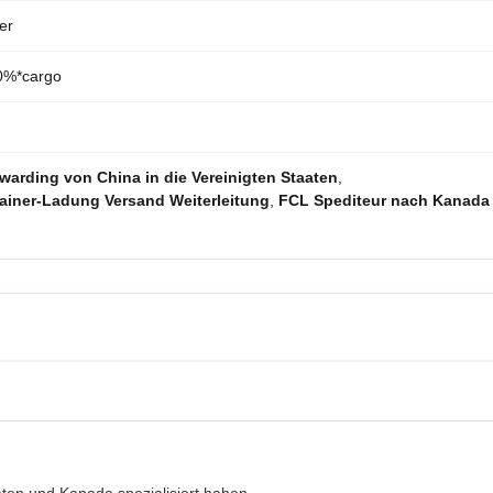
er
0%*cargo
warding von China in die Vereinigten Staaten
,
tainer-Ladung Versand Weiterleitung
,
FCL Spediteur nach Kanada