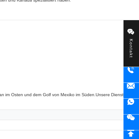
aten und Kanada spezialisiert haben.
Kontakt
ean im Osten und dem Golf von Mexiko im Süden.Unsere Dienstleistun