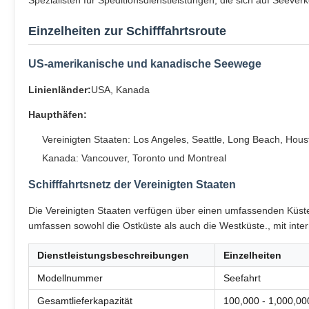
Spezialisten für Speditionsdienstleistungen, die sich auf Seeve
Einzelheiten zur Schifffahrtsroute
US-amerikanische und kanadische Seewege
Linienländer:
USA, Kanada
Haupthäfen:
Vereinigten Staaten: Los Angeles, Seattle, Long Beach, Hou
Kanada: Vancouver, Toronto und Montreal
Schifffahrtsnetz der Vereinigten Staaten
Die Vereinigten Staaten verfügen über einen umfassenden Küst
umfassen sowohl die Ostküste als auch die Westküste., mit int
Dienstleistungsbeschreibungen
Einzelheiten
Modellnummer
Seefahrt
Gesamtlieferkapazität
100,000 - 1,000,00