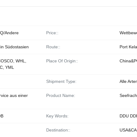
Q/Andere
Price::
Wettbewe
 in Südostasien
Route::
Port Kel
COSCO, WHL,
Place Of Origin::
China&
C, YML
Shipment Type:
Alle Arte
vice aus einer
Product Name:
Seefrach
OB
Key Words:
DDU DD
Destination::
USA&CA