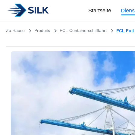
Startseite
Diens
Zu Hause
Produits
FCL-Containerschifffahrt
FCL Full