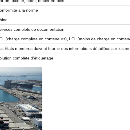
arton, palette, boîte, boîtier en bois
onformité à la norme
hine
ervices complets de documentation
CL (charge complète en conteneurs), LCL (moins de charge en conten
es États membres doivent fournir des informations détaillées sur les m
olution complète d'étiquetage