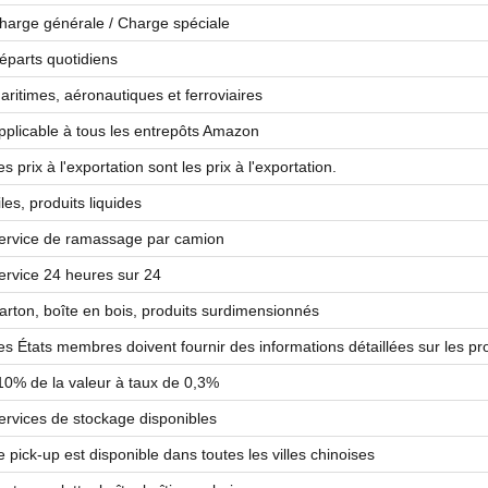
harge générale / Charge spéciale
éparts quotidiens
aritimes, aéronautiques et ferroviaires
pplicable à tous les entrepôts Amazon
es prix à l'exportation sont les prix à l'exportation.
iles, produits liquides
ervice de ramassage par camion
ervice 24 heures sur 24
arton, boîte en bois, produits surdimensionnés
es États membres doivent fournir des informations détaillées sur les prod
10% de la valeur à taux de 0,3%
ervices de stockage disponibles
e pick-up est disponible dans toutes les villes chinoises