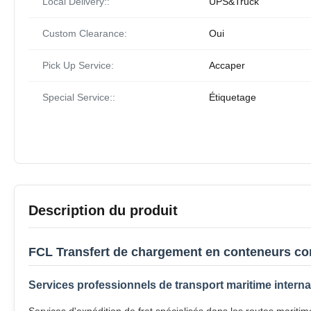
Local Delivery::
UPS&Truck
Custom Clearance:
Oui
Pick Up Service:
Accaper
Special Service::
Étiquetage
Description du produit
FCL Transfert de chargement en conteneurs comp
Services professionnels de transport maritime interna