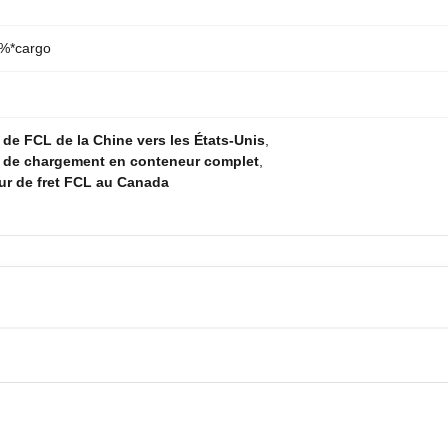
%*cargo
 de FCL de la Chine vers les États-Unis
,
t de chargement en conteneur complet
,
ur de fret FCL au Canada