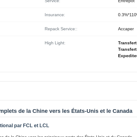
Service:
Entrepôt
Insurance:
0.3%*110
Repack Service::
Accaper
High Light:
Transfert
Transfer
Expedite
lets de la Chine vers les États-Unis et le Canada
tional par FCL et LCL