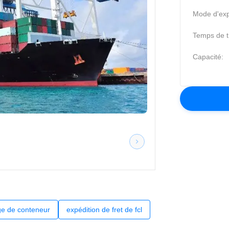
Mode d'exp
Temps de tr
Capacité:
rge de conteneur
expédition de fret de fcl