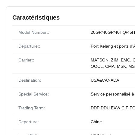
Caractéristiques
Model Number::
20GP/40GP/40HQ/45H
Departure::
Port Kelang et ports d'
Carrier::
MATSON, ZIM, EMC, 
OOCL, CMA, MSK, MS
Destination:
USA&CANADA
Special Service:
Service personnalisé à
Trading Term:
DDP DDU EXW CIF F
Departure:
Chine