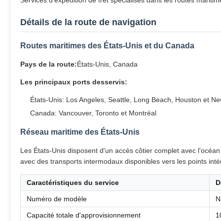
Services d'expédition de fret spécialisés dans les routes mariti
Détails de la route de navigation
Routes maritimes des États-Unis et du Canada
Pays de la route:
États-Unis, Canada
Les principaux ports desservis:
États-Unis: Los Angeles, Seattle, Long Beach, Houston et N
Canada: Vancouver, Toronto et Montréal
Réseau maritime des États-Unis
Les États-Unis disposent d'un accès côtier complet avec l'océan P
avec des transports intermodaux disponibles vers les points intér
Caractéristiques du service
D
Numéro de modèle
N
Capacité totale d'approvisionnement
1