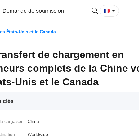
Demande de soumission
es États-Unis et le Canada
ransfert de chargement en
neurs complets de la Chine v
ats-Unis et le Canada
s clés
la cargaison:
China
tination:
Worldwide