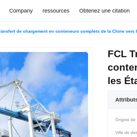
Company
ressources
Obtenez une citation
ansfert de chargement en conteneurs complets de la Chine vers l
FCL T
conte
les Ét
Attribut
Origine de 
Ville de des