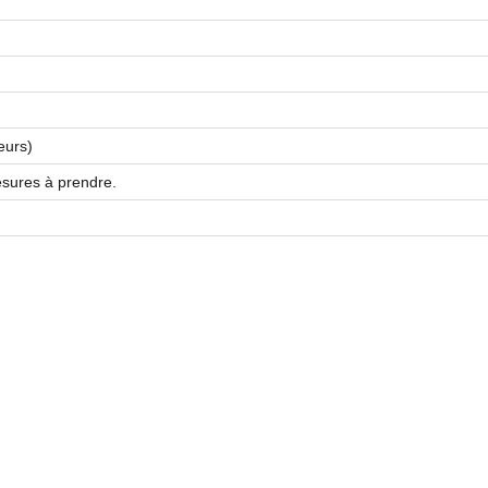
eurs)
esures à prendre.