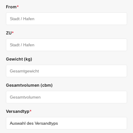
From
*
ZU
*
Gewicht (kg)
Gesamtvolumen (cbm)
Versandtyp
*