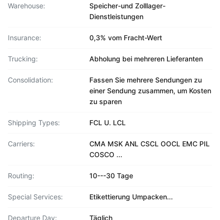
Warehouse:
Speicher-und Zolllager-
Dienstleistungen
Insurance:
0,3% vom Fracht-Wert
Trucking:
Abholung bei mehreren Lieferanten
Consolidation:
Fassen Sie mehrere Sendungen zu
einer Sendung zusammen, um Kosten
zu sparen
Shipping Types:
FCL U. LCL
Carriers:
CMA MSK ANL CSCL OOCL EMC PIL
COSCO ...
Routing:
10---30 Tage
Special Services:
Etikettierung Umpacken...
Departure Day:
Täglich