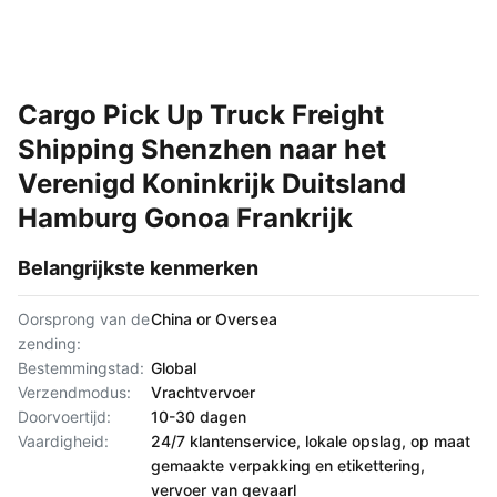
Cargo Pick Up Truck Freight
Shipping Shenzhen naar het
Verenigd Koninkrijk Duitsland
Hamburg Gonoa Frankrijk
Belangrijkste kenmerken
Oorsprong van de
China or Oversea
zending:
Bestemmingstad:
Global
Verzendmodus:
Vrachtvervoer
Doorvoertijd:
10-30 dagen
Vaardigheid:
24/7 klantenservice, lokale opslag, op maat
gemaakte verpakking en etikettering,
vervoer van gevaarl