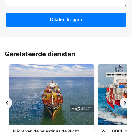
Citaten krijgen
Gerelateerde diensten
Plicht van de belastings de Plicht
WHL OOCL CMA 