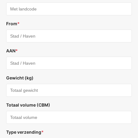
From
*
AAN
*
Gewicht (kg)
Totaal volume (CBM)
Type verzending
*