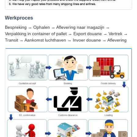
Werkproces
Bespreking → Ophalen → Aflevering naar magazijn →
Verpakking in container of pallet → Export douane → Vertrek →
Transit → Aankomst luchthaven → Invoer douane → Aflevering