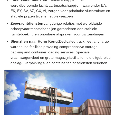
Luchtvrachtdiensten:
Partnerschappen met
wereldberoemde luchtvaartmaatschappijen, waaronder BA,
EK, EY, SV, AZ, CX, AI, zorgen voor prioritaire vluchtruimte en
stabiele prijzen tijdens het piekseizoen
Zeevrachtdiensten
Langdurige relaties met wereldwijde
scheepvaartmaatschappijen garanderen een stabiele
ruimteboeking en prioritaire afspraken voor uw zendingen
Shenzhen naar Hong Kong:
Dedicated truck fleet and large
warehouse facilities providing comprehensive storage,
packing and container loading services. Speciale
vrachtwagenvloot en grote magazijnfaciliteiten die uitgebreide
opslag-, verpakkings- en containerladingsdiensten verlenen