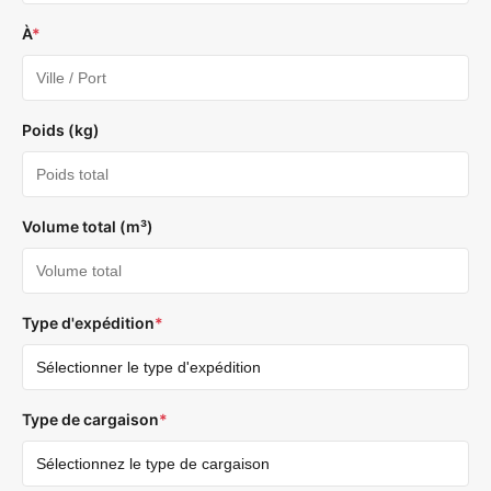
À
*
Poids (kg)
Volume total (m³)
Type d'expédition
*
Type de cargaison
*