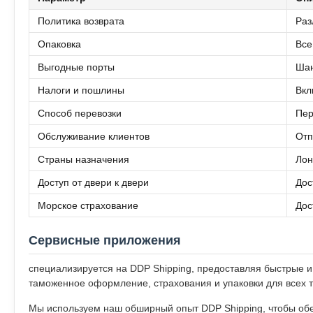
Политика возврата
Раз
Опаковка
Все
Выгодные порты
Шан
Налоги и пошлины
Вкл
Способ перевозки
Пер
Обслуживание клиентов
Отп
Страны назначения
Лон
Доступ от двери к двери
Дос
Морское страхование
Дос
Сервисные приложения
специализируется на DDP Shipping, предоставляя быстрые 
таможенное оформление, страхования и упаковки для всех т
Мы используем наш обширный опыт DDP Shipping, чтобы об