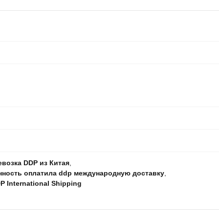
возка DDP из Китая
,
нность оплатила ddp международную доставку
,
 International Shipping