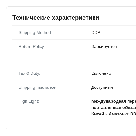
Технические характеристики
Shipping Method:
DDP
Return Policy:
Варьируется
Tax & Duty:
Включено
Shipping Insurance:
Доступный
High Light:
Международная пере
поставленная обяза
Китай к Амазонке DDP