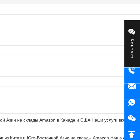
Контакт
ной Азии на склады Amazon в Канаде и США.Наши услуги включают
в из Китая и Юго-Восточной Азии на склады Amazon.Наша опытна