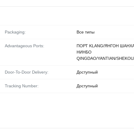
Packaging:
Все типы
Advantageous Ports:
ПОРТ KLANG/ЯНГОН ШАНХ
НИНБО
QINGDAO/YANTIAN/SHEKOU
Door-To-Door Delivery:
Доступный
Tracking Number:
Доступный