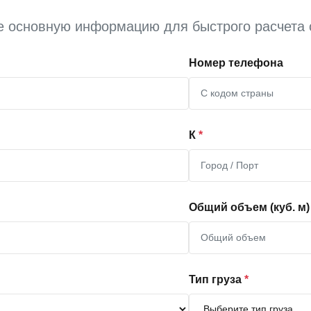
е основную информацию для быстрого расчета 
Номер телефона
К
*
Общий объем (куб. м)
Тип груза
*