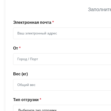
Заполнит
Электронная почта
*
От
*
Вес (кг)
Тип отгрузки
*