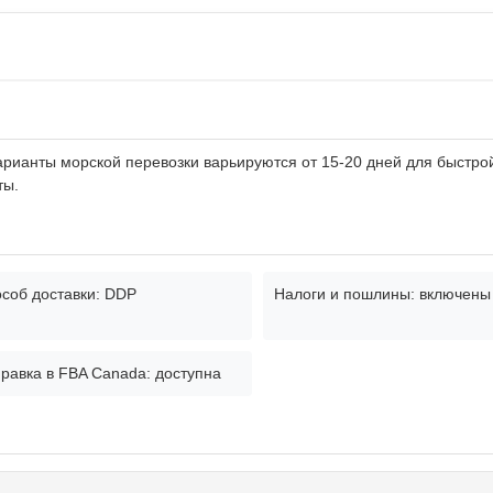
арианты морской перевозки варьируются от 15-20 дней для быстро
ты.
соб доставки: DDP
Налоги и пошлины: включены
равка в FBA Canada: доступна