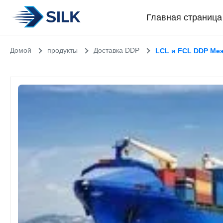
Главная страница
Домой
продукты
Доставка DDP
LCL и FCL DDP Меж