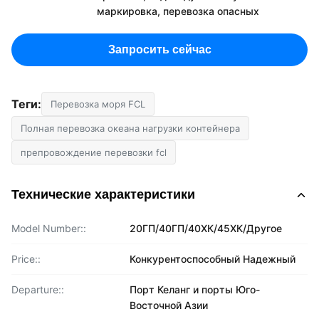
маркировка, перевозка опасных
Запросить сейчас
Теги:
Перевозка моря FCL
Полная перевозка океана нагрузки контейнера
препровождение перевозки fcl
Технические характеристики
Model Number::
20ГП/40ГП/40ХК/45ХК/Другое
Price::
Конкурентоспособный Надежный
Departure::
Порт Келанг и порты Юго-
Восточной Азии