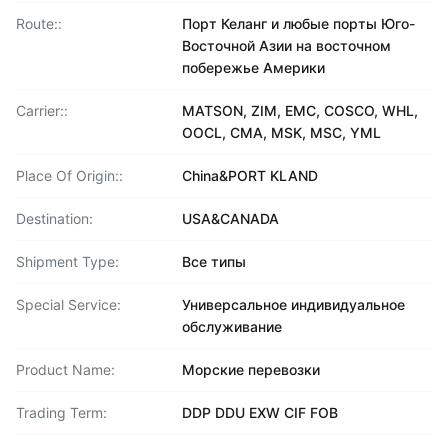
Route::
Порт Келанг и любые порты Юго-
Восточной Азии на восточном
побережье Америки
Carrier::
MATSON, ZIM, EMC, COSCO, WHL,
OOCL, CMA, MSK, MSC, YML
Place Of Origin::
China&PORT KLAND
Destination:
USA&CANADA
Shipment Type:
Все типы
Special Service:
Универсальное индивидуальное
обслуживание
Product Name:
Морские перевозки
Trading Term:
DDP DDU EXW CIF FOB