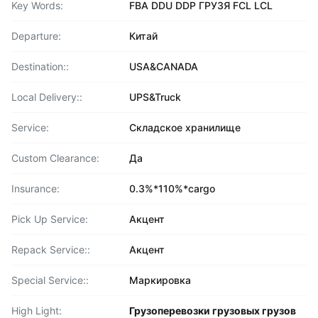
Key Words:
FBA DDU DDP ГРУЗЯ FCL LCL
Departure:
Китай
Destination::
USA&CANADA
Local Delivery::
UPS&Truck
Service:
Складское хранилище
Custom Clearance:
Да
Insurance:
0.3%*110%*cargo
Pick Up Service:
Акцент
Repack Service::
Акцент
Special Service::
Маркировка
High Light:
Грузоперевозки грузовых грузов