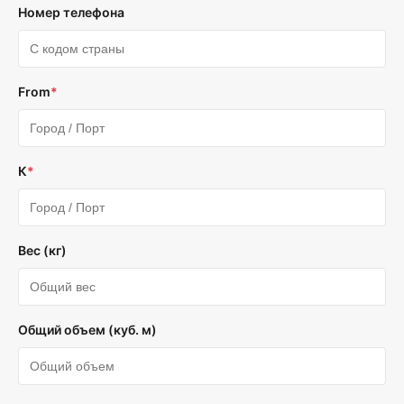
Номер телефона
From
*
К
*
Вес (кг)
Общий объем (куб. м)