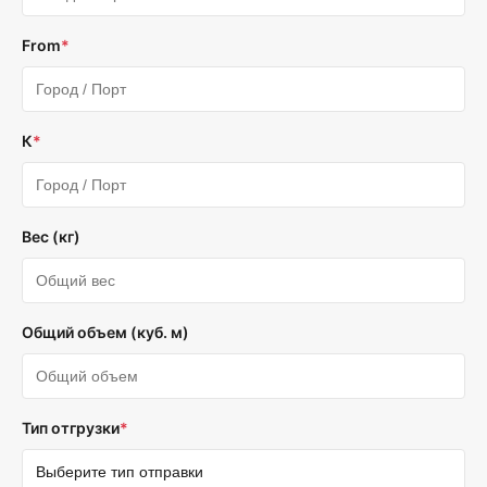
From
*
К
*
Вес (кг)
Общий объем (куб. м)
Тип отгрузки
*