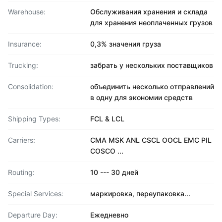
Warehouse:
Обслуживания хранения и склада
для хранения неоплаченных грузов
Insurance:
0,3% значения груза
Trucking:
забрать у нескольких поставщиков
Consolidation:
объединить несколько отправлений
в одну для экономии средств
Shipping Types:
FCL & LCL
Carriers:
CMA MSK ANL CSCL OOCL EMC PIL
COSCO ...
Routing:
10 --- 30 дней
Special Services:
маркировка, переупаковка...
Departure Day:
Ежедневно