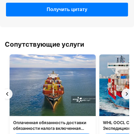
Получить цитату
Сопутствующие услуги
Оплаченная обязанность доставки
WHL OOCL CMA
обязанности налога включенная
Экспедиционны
грузящ все типы упаковки
перевозке груз