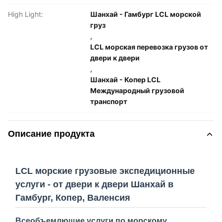
High Light:
Шанхай - Гамбург LCL морской
груз
,
LCL морская перевозка грузов от
двери к двери
,
Шанхай - Копер LCL
Международный грузовой
транспорт
Описание продукта
LCL морские грузовые экспедиционные
услуги - от двери к двери Шанхай в
Гамбург, Копер, Валенсия
Всеобъемлющие услуги по морскому