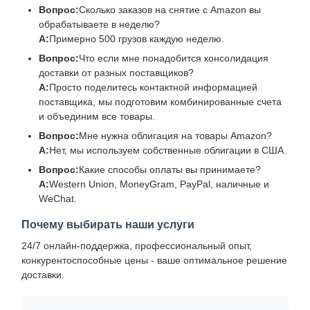
Вопрос:
Сколько заказов на снятие с Amazon вы
обрабатываете в неделю?
А:
Примерно 500 грузов каждую неделю.
Вопрос:
Что если мне понадобится консолидация
доставки от разных поставщиков?
А:
Просто поделитесь контактной информацией
поставщика, мы подготовим комбинированные счета
и объединим все товары.
Вопрос:
Мне нужна облигация на товары Amazon?
А:
Нет, мы используем собственные облигации в США.
Вопрос:
Какие способы оплаты вы принимаете?
А:
Western Union, MoneyGram, PayPal, наличные и
WeChat.
Почему выбирать наши услуги
24/7 онлайн-поддержка, профессиональный опыт,
конкурентоспособные цены - ваше оптимальное решение
доставки.