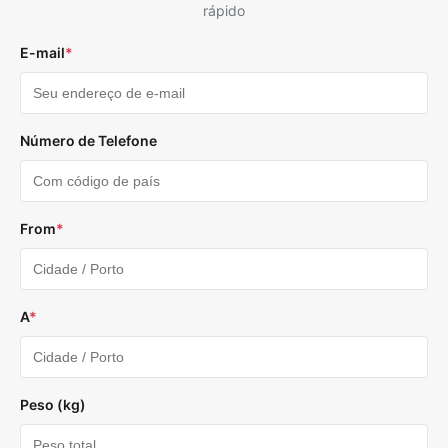
rápido
E-mail
*
Número de Telefone
From
*
A
*
Peso (kg)