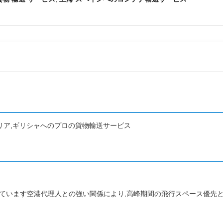
タリア,ギリシャへのプロの貨物輸送サービス
会社と契約しています空港代理人との強い関係により,高峰期間の飛行スペース優