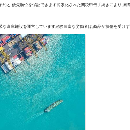
予約と 優先順位を保証できます簡素化された関税申告手続きにより,国
模な倉庫施設を運営しています経験豊富な労働者は,商品が損傷を受けず