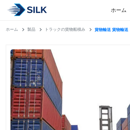
ホーム
ホーム
製品
トラックの貨物船積み
貨物輸送 貨物輸送 