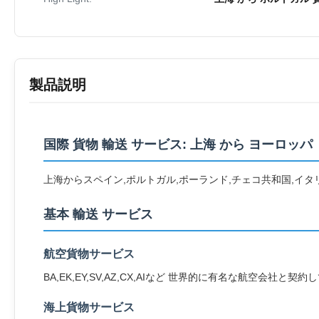
製品説明
国際 貨物 輸送 サービス: 上海 から ヨーロッパ
上海からスペイン,ポルトガル,ポーランド,チェコ共和国,イ
基本 輸送 サービス
航空貨物サービス
BA,EK,EY,SV,AZ,CX,AIなど 世界的に有名な航空
海上貨物サービス