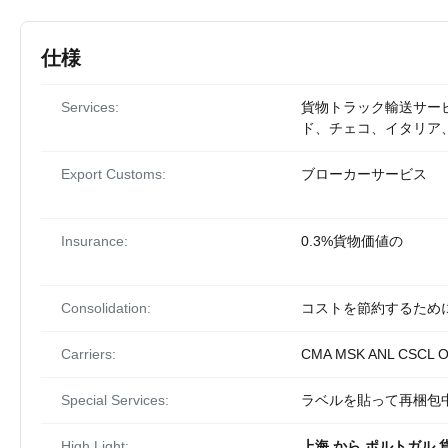
仕様
Services:
貨物トラック輸送サー
ド、チェコ、イタリア
Export Customs:
ブローカーサービス
Insurance:
0.3%貨物価値の
Consolidation:
コストを節約するために
Carriers:
CMA MSK ANL CSCL O
Special Services:
ラベルを貼って再梱包中.
High Light:
上海 から ポルトガル 