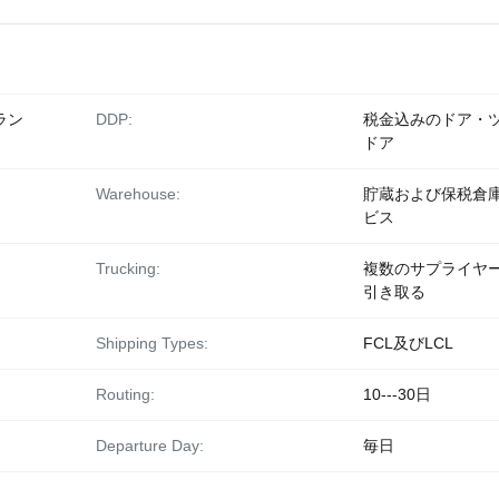
ラン
DDP:
税金込みのドア・
ドア
Warehouse:
貯蔵および保税倉
ビス
Trucking:
複数のサプライヤ
引き取る
Shipping Types:
FCL及びLCL
Routing:
10---30日
Departure Day:
毎日