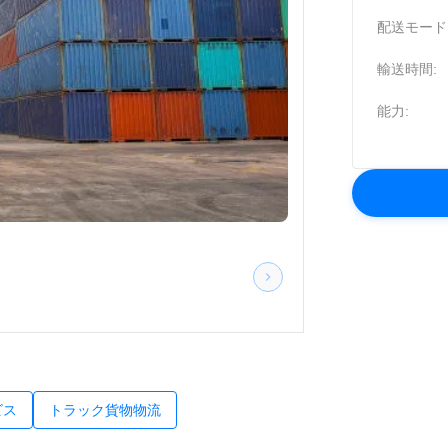
配送モード
輸送時間:
能力:
ビス
トラック貨物物流