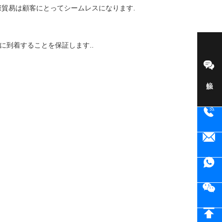
際貿易は顧客にとってシームレスになります.
に到着することを保証します..
接触