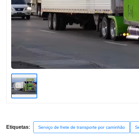
Etiquetas:
Serviço de frete de transporte por caminhão
Se