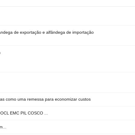
fândega de exportação e alfândega de importação
m
sas como uma remessa para economizar custos
OCL EMC PIL COSCO ...
...