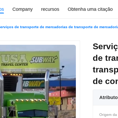
os
Company
recursos
Obtenha uma citação
erviços de transporte de mercadorias de transporte de mercadori
Servi
de tr
transp
de co
Atribut
Origem da