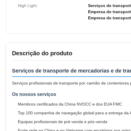
High Light:
Serviços de transpor
Empresa de transport
Empresa de transport
Descrição do produto
Serviços de transporte de mercadorias e de tr
Serviços profissionais de transporte por camião de contentore
Os nossos serviços
Membros certificados da China NVOCC e dos EUA FMC
Top 100 companhia de navegação global para a entrega da 
Equipas profissionais de pré-venda e pós-venda
Forte rede na China e no Vietname com escritórios nos princ