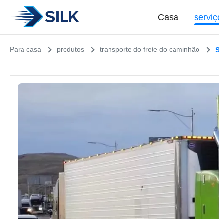
Casa
serviç
Para casa
produtos
transporte do frete do caminhão
S