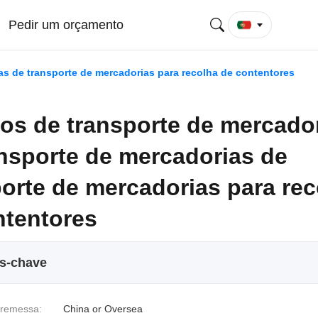
Pedir um orçamento
as de transporte de mercadorias para recolha de contentores
ços de transporte de mercado
ansporte de mercadorias de
orte de mercadorias para rec
ntentores
os-chave
 remessa:
China or Oversea