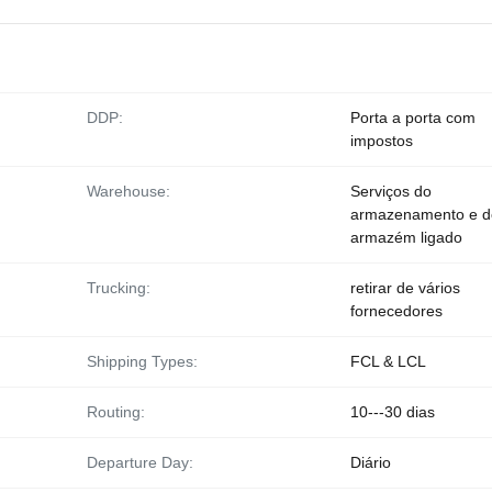
DDP:
Porta a porta com
impostos
Warehouse:
Serviços do
armazenamento e d
armazém ligado
Trucking:
retirar de vários
fornecedores
Shipping Types:
FCL & LCL
Routing:
10---30 dias
Departure Day:
Diário