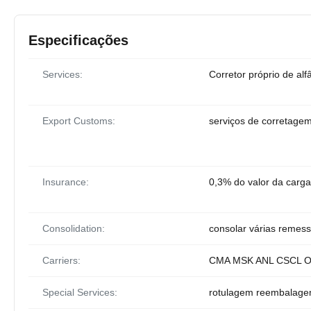
Especificações
Services:
Corretor próprio de al
Export Customs:
serviços de corretage
Insurance:
0,3% do valor da carga
Consolidation:
consolar várias remes
Carriers:
CMA MSK ANL CSCL O
Special Services:
rotulagem reembalagem