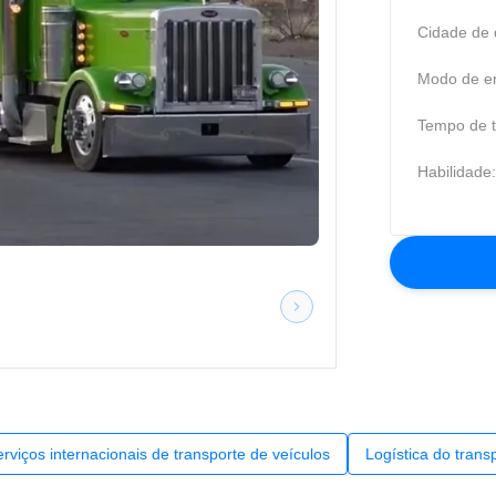
Cidade de 
Modo de en
Tempo de t
Habilidade:
rviços internacionais de transporte de veículos
Logística do tran