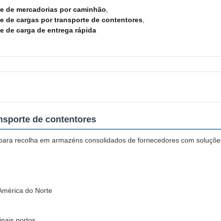
te de mercadorias por caminhão
,
e de cargas por transporte de contentores
,
e de carga de entrega rápida
ansporte de contentores
s para recolha em armazéns consolidados de fornecedores com soluções
América do Norte
ipais portos