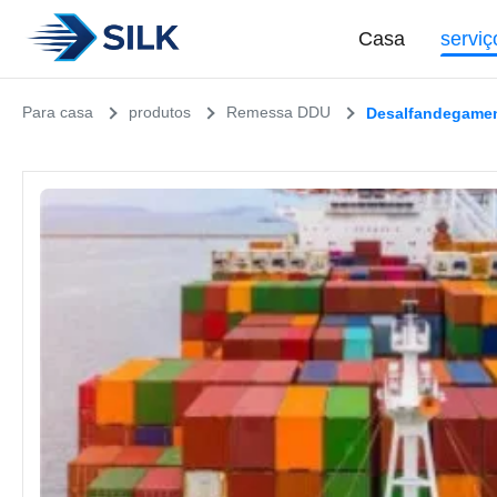
Casa
serviç
Para casa
produtos
Remessa DDU
Desalfandegamen