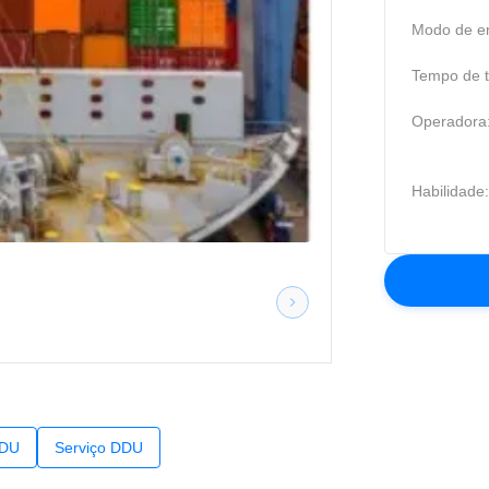
Modo de en
Tempo de t
Operadora
Habilidade:
DDU
Serviço DDU