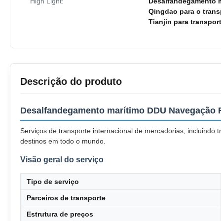
High Light:
Desalfandegamento m
Qingdao para o tran
Tianjin para transpo
Descrição do produto
Desalfandegamento marítimo DDU Navegação 
Serviços de transporte internacional de mercadorias, incluindo
destinos em todo o mundo.
Visão geral do serviço
Tipo de serviço
Parceiros de transporte
Estrutura de preços