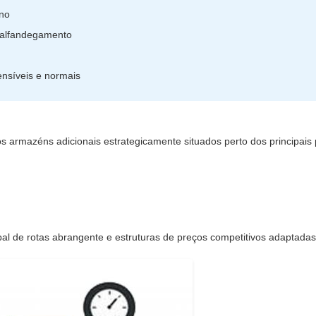
ino
esalfandegamento
nsíveis e normais
 armazéns adicionais estrategicamente situados perto dos principais p
obal de rotas abrangente e estruturas de preços competitivos adaptada