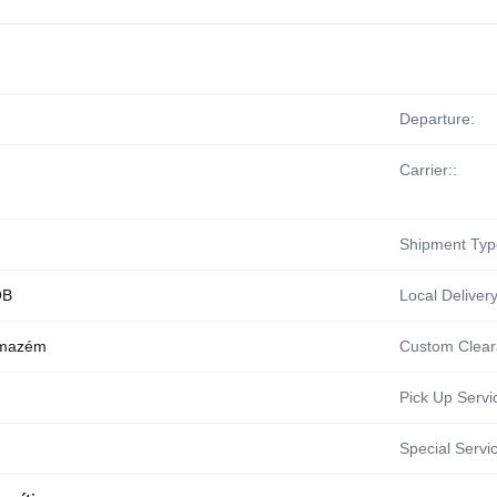
Departure:
Carrier::
Shipment Typ
OB
Local Delivery
rmazém
Custom Clear
Pick Up Servi
Special Servic