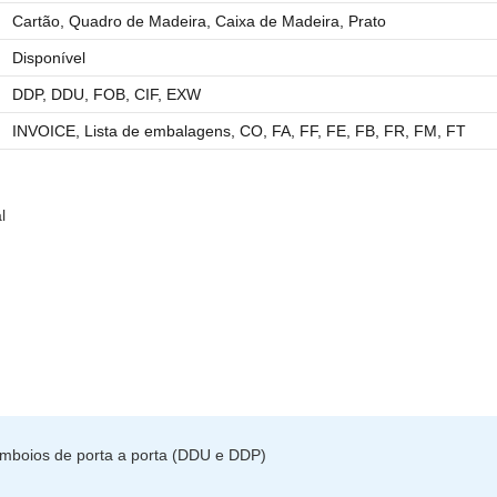
Cartão, Quadro de Madeira, Caixa de Madeira, Prato
Disponível
DDP, DDU, FOB, CIF, EXW
INVOICE, Lista de embalagens, CO, FA, FF, FE, FB, FR, FM, FT
l
omboios de porta a porta (DDU e DDP)