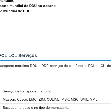
arítimo
,
sporte mundial de DDU no oceano
,
rte mundial de DDU
FCL LCL Serviços
 transporte marítimo DDU e DDP, serviços de contêineres FCL e LCL, d
Serviço de transporte marítimo
Masson, Cosco, EMC, ZIM, CULINE, MSK, MSC, WHL, YML
Baseado no peso e no tipo de mercadoria