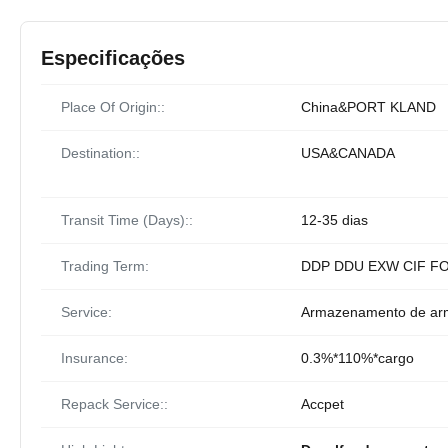
Especificações
Place Of Origin::
China&PORT KLAND
Destination::
USA&CANADA
Transit Time (Days)::
12-35 dias
Trading Term:
DDP DDU EXW CIF F
Service:
Armazenamento de a
Insurance:
0.3%*110%*cargo
Repack Service::
Accpet