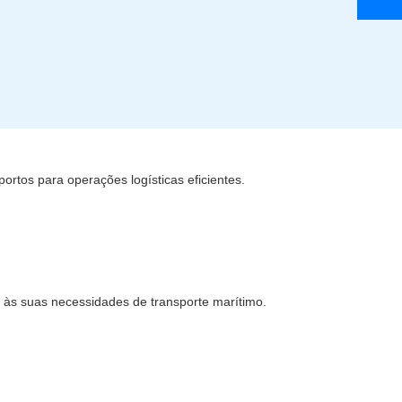
ortos para operações logísticas eficientes.
s às suas necessidades de transporte marítimo.