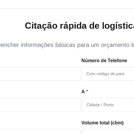
Citação rápida de logístic
encher informações básicas para um orçamento lo
Número de Telefone
A
*
Volume total (cbm)