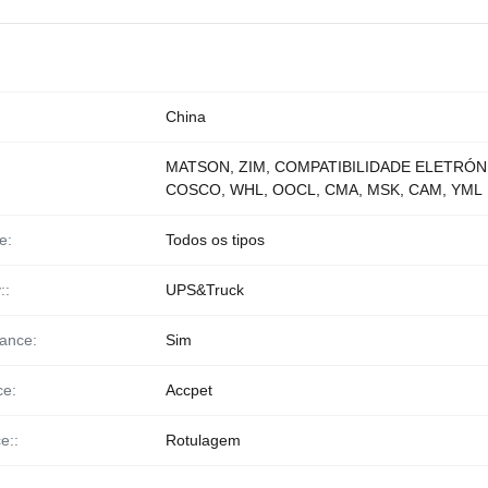
China
MATSON, ZIM, COMPATIBILIDADE ELETRÓN
COSCO, WHL, OOCL, CMA, MSK, CAM, YML
e:
Todos os tipos
::
UPS&Truck
ance:
Sim
ce:
Accpet
e::
Rotulagem