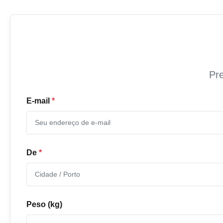
Pre
E-mail
*
De
*
Peso (kg)