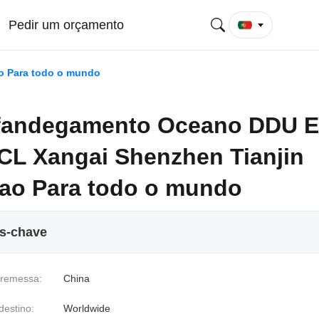
Pedir um orçamento
o Para todo o mundo
fandegamento Oceano DDU E
CL Xangai Shenzhen Tianjin
ao Para todo o mundo
os-chave
 remessa:
China
destino:
Worldwide