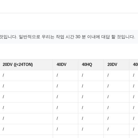
입니다. 일반적으로 우리는 작업 시간 30 분 이내에 대답 할 것입니다.
20DV ((<24TON)
40DV
40HQ
20DV
40
/
/
/
/
/
/
/
/
/
/
/
/
/
/
/
/
/
/
/
/
/
/
/
/
/
/
/
/
/
/