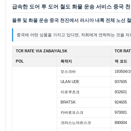
급속한 도어 투 도어 철도 화물 운송 서비스 중국 
물류 및 화물 운송 중국 천진에서 러시아 내륙 전체 노선 
중국에 어떤 상품을 가지고 있다면, 저희에게 연락하는 것을 자유
TCR RATE VIA ZABAIYALSK
TCR RAT
POL
목적지
역 코드
모스크바
193504/1
ULAN UDE
937605
이르쿠츠크
932601
BRATSK
924605
카바로프스크
970001
크라스노야르스크
890004