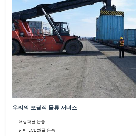
우리의 포괄적 물류 서비스
해상화물 운송
선박 LCL 화물 운송