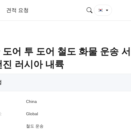
견적 요청
 도어 투 도어 철도 화물 운송 
천진 러시아 내륙
성
China
:
Global
철도 운송