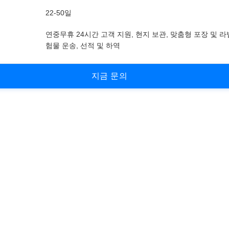
22-50일
연중무휴 24시간 고객 지원, 현지 보관, 맞춤형 포장 및 라
험물 운송, 선적 및 하역
지
금
문
의