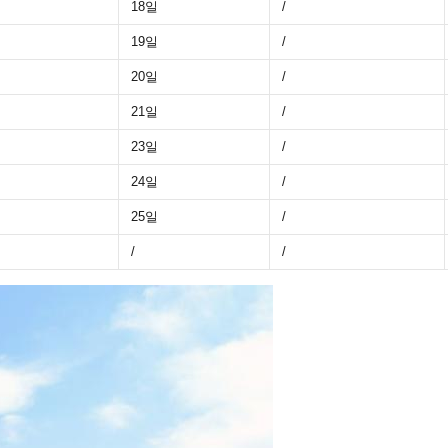
18일
/
19일
/
20일
/
21일
/
23일
/
24일
/
25일
/
/
/