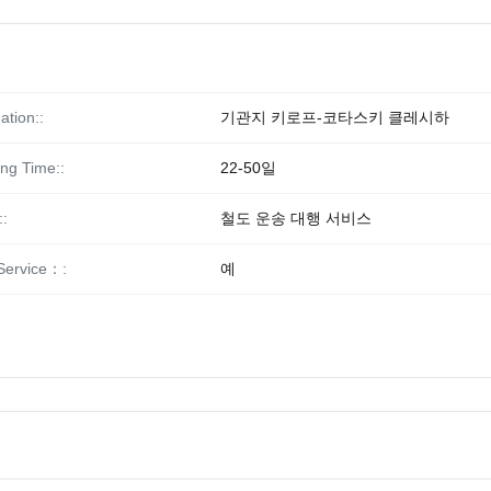
ation::
기관지 키로프-코타스키 클레시하
ing Time::
22-50일
:
철도 운송 대행 서비스
Service：:
예