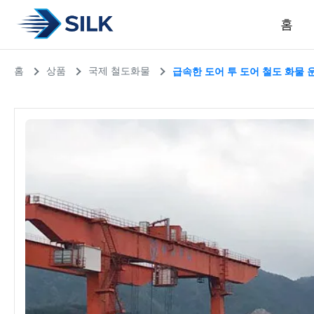
홈
홈
상품
국제 철도화물
급속한 도어 투 도어 철도 화물 