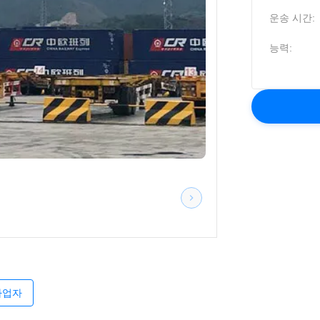
운송 시간:
능력:
사업자