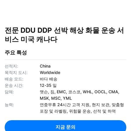
전문 DDU DDP 선박 해상 화물 운송 서
비스 미국 캐나다
주요 특성
선적지:
China
목적지 도시:
Worldwide
배송 모드:
바다 배송
운송 시간:
12-35 일
담체:
맷슨, 짐, EMC, 코스코, WHL, OOCL, CMA,
MSK, MSC, YML
능력:
연중무휴 24시간 고객 지원, 현지 보관, 맞춤형
포장 및 라벨링, 위험물 운송, 선적 및 하역
지금 문의