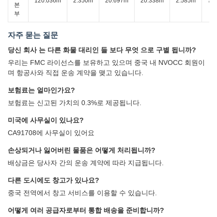
120.036m
2.350m
20.697m
20.338m
2.585m
76
본
부
자주 묻는 질문
당신 회사 는 다른 화물 대리인 들 보다 무엇 으로 구별 됩니까?
우리는 FMC 라이선스를 보유하고 있으며 중국 내 NVOCC 회원이
며 항공사와 직접 운송 계약을 맺고 있습니다.
보험료는 얼마인가요?
보험료는 신고된 가치의 0.3%로 제공됩니다.
미국에 사무실이 있나요?
CA91708에 사무실이 있어요
손상되거나 잃어버린 물품은 어떻게 처리됩니까?
배상금은 당사자 간의 운송 계약에 따라 지급됩니다.
다른 도시에도 창고가 있나요?
중국 전역에서 창고 서비스를 이용할 수 있습니다.
어떻게 여러 공급자로부터 통합 배송을 준비합니까?