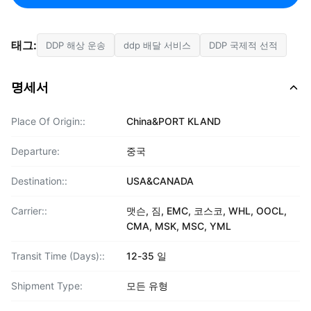
태그:
DDP 해상 운송
ddp 배달 서비스
DDP 국제적 선적
명세서
Place Of Origin::
China&PORT KLAND
Departure:
중국
Destination::
USA&CANADA
Carrier::
맷슨, 짐, EMC, 코스코, WHL, OOCL,
CMA, MSK, MSC, YML
Transit Time (Days)::
12-35 일
Shipment Type:
모든 유형