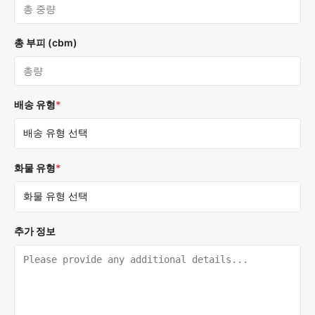
총 부피 (cbm)
배송 유형
*
화물 유형
*
추가 정보