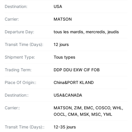
Destination:
USA
Carrier:
MATSON
Departure Day:
tous les mardis, mercredis, jeudis
Transit Time (Days):
12 jours
Shipment Type:
Tous types
Trading Term:
DDP DDU EXW CIF FOB
Place Of Origin::
China&PORT KLAND
Destination::
USA&CANADA
Carrier::
MATSON, ZIM, EMC, COSCO, WHL,
OOCL, CMA, MSK, MSC, YML
Transit Time (Days)::
12-35 jours