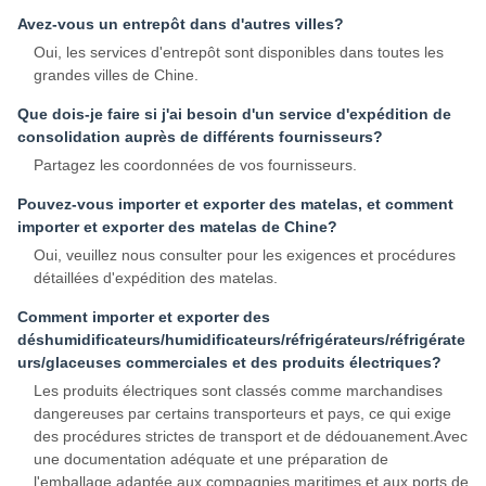
Avez-vous un entrepôt dans d'autres villes?
Oui, les services d'entrepôt sont disponibles dans toutes les
grandes villes de Chine.
Que dois-je faire si j'ai besoin d'un service d'expédition de
consolidation auprès de différents fournisseurs?
Partagez les coordonnées de vos fournisseurs.
Pouvez-vous importer et exporter des matelas, et comment
importer et exporter des matelas de Chine?
Oui, veuillez nous consulter pour les exigences et procédures
détaillées d'expédition des matelas.
Comment importer et exporter des
déshumidificateurs/humidificateurs/réfrigérateurs/réfrigérate
urs/glaceuses commerciales et des produits électriques?
Les produits électriques sont classés comme marchandises
dangereuses par certains transporteurs et pays, ce qui exige
des procédures strictes de transport et de dédouanement.Avec
une documentation adéquate et une préparation de
l'emballage adaptée aux compagnies maritimes et aux ports de