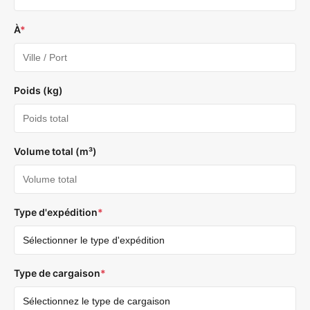
À
*
Poids (kg)
Volume total (m³)
Type d'expédition
*
Type de cargaison
*