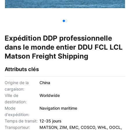
Expédition DDP professionnelle
dans le monde entier DDU FCL LCL
Matson Freight Shipping
Attributs clés
Origine de la
China
cargaison:
Ville de
Worldwide
destination:
Mode
Navigation maritime
d'expédition:
Temps de transit:
12-35 jours
Transporteur:
MATSON, ZIM, EMC, COSCO, WHL, OOCL,