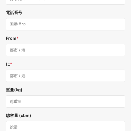
電話番号
From
*
に
*
重量(kg)
総容量 (cbm)