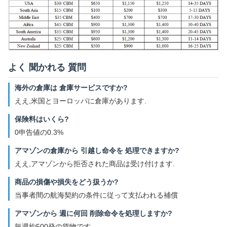
よく 聞かれる 質問
海外の倉庫は 倉庫サービスですか?
ええ,米国とヨーロッパに倉庫があります.
保険料はいくら?
0申告値の0.3%
アマゾンの倉庫から 引越し命令を 処理できますか?
ええ,アマゾンから拒否された商品は受け付けます.
商品の損傷や損失をどう扱うか?
当事者間の航海契約の条件に従って支払われる補償
アマゾンから 週に何回 削除命令を処理しますか?
毎週約500発の貨物です