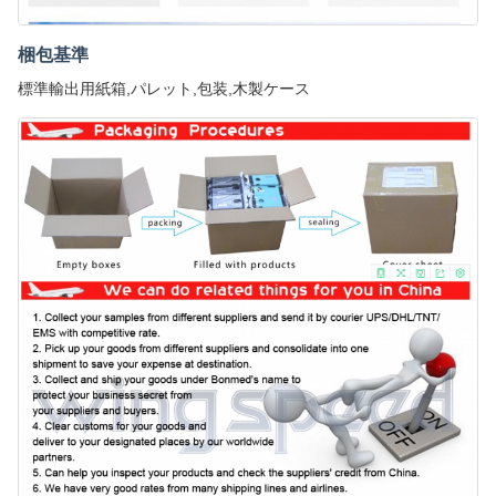
梱包基準
標準輸出用紙箱,パレット,包装,木製ケース