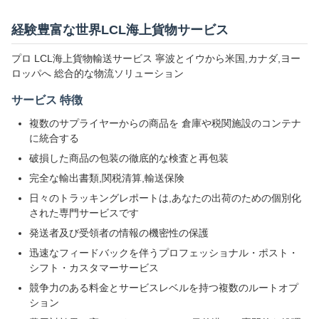
経験豊富な世界LCL海上貨物サービス
プロ LCL海上貨物輸送サービス 寧波とイウから米国,カナダ,ヨー
ロッパへ 総合的な物流ソリューション
サービス 特徴
複数のサプライヤーからの商品を 倉庫や税関施設のコンテナ
に統合する
破損した商品の包装の徹底的な検査と再包装
完全な輸出書類,関税清算,輸送保険
日々のトラッキングレポートは,あなたの出荷のための個別化
された専門サービスです
発送者及び受領者の情報の機密性の保護
迅速なフィードバックを伴うプロフェッショナル・ポスト・
シフト・カスタマーサービス
競争力のある料金とサービスレベルを持つ複数のルートオプ
ション