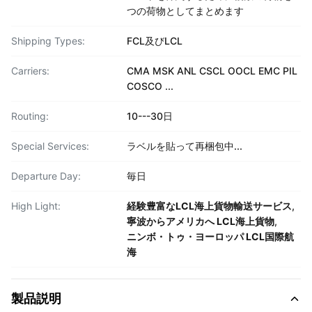
つの荷物としてまとめます
Shipping Types:
FCL及びLCL
Carriers:
CMA MSK ANL CSCL OOCL EMC PIL
COSCO ...
Routing:
10---30日
Special Services:
ラベルを貼って再梱包中...
Departure Day:
毎日
High Light:
経験豊富なLCL海上貨物輸送サービス
,
寧波からアメリカへ LCL海上貨物
,
ニンボ・トゥ・ヨーロッパ LCL国際航
海
製品説明