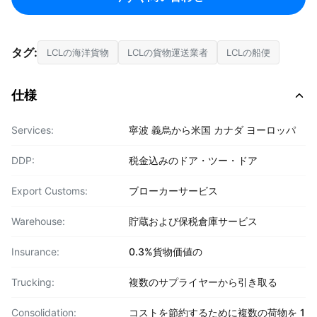
タグ:
LCLの海洋貨物
LCLの貨物運送業者
LCLの船便
仕様
Services:
寧波 義烏から米国 カナダ ヨーロッパ
DDP:
税金込みのドア・ツー・ドア
Export Customs:
ブローカーサービス
Warehouse:
貯蔵および保税倉庫サービス
Insurance:
0.3%貨物価値の
Trucking:
複数のサプライヤーから引き取る
Consolidation:
コストを節約するために複数の荷物を 1