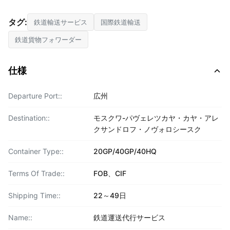
タグ:
鉄道輸送サービス
国際鉄道輸送
鉄道貨物フォワーダー
仕様
Departure Port::
広州
Destination::
モスクワ-パヴェレツカヤ・カヤ・アレ
クサンドロフ・ノヴォロシースク
Container Type::
20GP/40GP/40HQ
Terms Of Trade::
FOB、CIF
Shipping Time::
22～49日
Name::
鉄道運送代行サービス