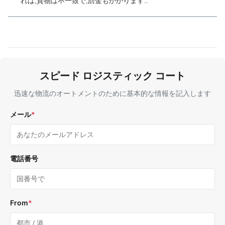
れば,貨物は不一致で,罰金もかかります..
スピード ロジスティック コート
迅速な物流のオートメントのために基本的な情報を記入します
メール
*
電話番号
From
*