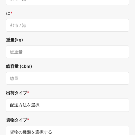
に
*
重量(kg)
総容量 (cbm)
出荷タイプ
*
貨物タイプ
*