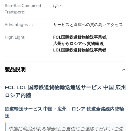
Sea-Rail Combined
はい
Transport::
Advantages：:
サービスと倉庫への質の高いアクセス
High Light:
FCL国際鉄道貨物輸送事業者
,
広州からロシアへ 貨物輸送
,
LCL国際鉄道貨物輸送事業者
製品説明
FCL LCL 国際鉄道貨物輸送運送サービス 中国 広州
ロシア内陸
鉄道輸送サービス 中国・広州→ロシア 鉄道全路線内陸輸
送
中国に商品がある場合は,ご自由にご連絡ください.ご受