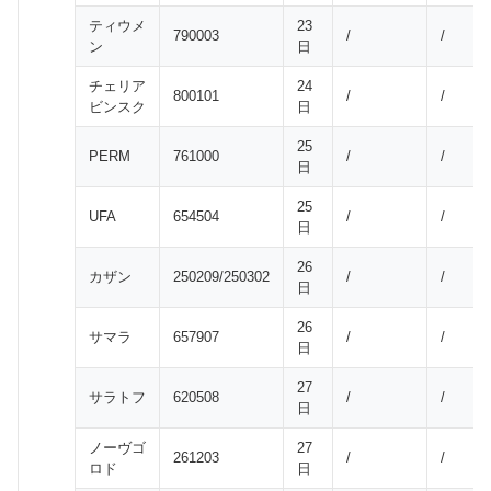
ティウメ
23
790003
/
/
ン
日
チェリア
24
800101
/
/
ビンスク
日
25
PERM
761000
/
/
日
25
UFA
654504
/
/
日
26
カザン
250209/250302
/
/
日
26
サマラ
657907
/
/
日
27
サラトフ
620508
/
/
日
ノーヴゴ
27
261203
/
/
ロド
日