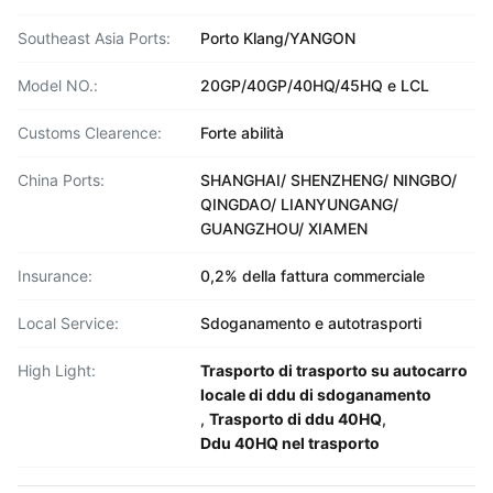
Southeast Asia Ports:
Porto Klang/YANGON
Model NO.:
20GP/40GP/40HQ/45HQ e LCL
Customs Clearence:
Forte abilità
China Ports:
SHANGHAI/ SHENZHENG/ NINGBO/
QINGDAO/ LIANYUNGANG/
GUANGZHOU/ XIAMEN
Insurance:
0,2% della fattura commerciale
Local Service:
Sdoganamento e autotrasporti
High Light:
Trasporto di trasporto su autocarro
locale di ddu di sdoganamento
,
Trasporto di ddu 40HQ
,
Ddu 40HQ nel trasporto