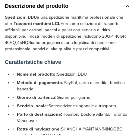
Descrizione del prodotto
Spedizioni DDU
è una spedizione marittima professionale che
offre
Trasporti marittimi LCL
Forniamo soluzioni di trasporto
affidabili per cartoni, pacchi e pallet con servizio di ritiro
disponibile. I nostri modelli di spedizione includono 20GP, 40GP,
40HQ,45HQSiamo orgogliosi di una logistica di spedizione
professionale, servizi di alta qualità e prezzi competitivi.
Caratteristiche chiave
Nome del prodotto:
Spedizioni DDU
Metodo di pagamento:
PayPal, carta di credito, bonifico
bancario
Giorno di partenza:
Giorno per giorno
Servizio locale:
Sottoscrizione doganale e trasporto
Porto di destinazione:
Houston/ Boston/ Atlanta/ Toronto/
Vancouver
Rotte di navigazione:
SHANGHAI/YANTIAN/NINGGBO