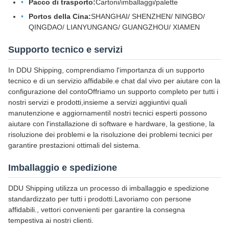
Pacco di trasporto:
Cartoni/imballaggi/palette
Portos della Cina:
SHANGHAI/ SHENZHEN/ NINGBO/
QINGDAO/ LIANYUNGANG/ GUANGZHOU/ XIAMEN
Supporto tecnico e servizi
In DDU Shipping, comprendiamo l'importanza di un supporto
tecnico e di un servizio affidabile.e chat dal vivo per aiutare con la
configurazione del contoOffriamo un supporto completo per tutti i
nostri servizi e prodotti,insieme a servizi aggiuntivi quali
manutenzione e aggiornamentiI nostri tecnici esperti possono
aiutare con l'installazione di software e hardware, la gestione, la
risoluzione dei problemi e la risoluzione dei problemi tecnici per
garantire prestazioni ottimali del sistema.
Imballaggio e spedizione
DDU Shipping utilizza un processo di imballaggio e spedizione
standardizzato per tutti i prodotti.Lavoriamo con persone
affidabili., vettori convenienti per garantire la consegna
tempestiva ai nostri clienti.