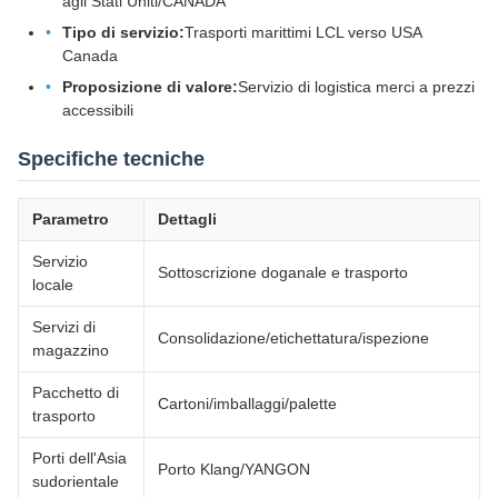
agli Stati Uniti/CANADA
Tipo di servizio:
Trasporti marittimi LCL verso USA
Canada
Proposizione di valore:
Servizio di logistica merci a prezzi
accessibili
Specifiche tecniche
Parametro
Dettagli
Servizio
Sottoscrizione doganale e trasporto
locale
Servizi di
Consolidazione/etichettatura/ispezione
magazzino
Pacchetto di
Cartoni/imballaggi/palette
trasporto
Porti dell'Asia
Porto Klang/YANGON
sudorientale