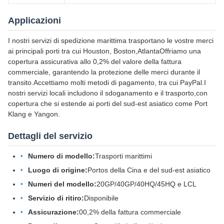
Applicazioni
I nostri servizi di spedizione marittima trasportano le vostre merci
ai principali porti tra cui Houston, Boston,AtlantaOffriamo una
copertura assicurativa allo 0,2% del valore della fattura
commerciale, garantendo la protezione delle merci durante il
transito.Accettiamo molti metodi di pagamento, tra cui PayPal.I
nostri servizi locali includono il sdoganamento e il trasporto,con
copertura che si estende ai porti del sud-est asiatico come Port
Klang e Yangon.
Dettagli del servizio
Numero di modello:
Trasporti marittimi
Luogo di origine:
Portos della Cina e del sud-est asiatico
Numeri del modello:
20GP/40GP/40HQ/45HQ e LCL
Servizio di ritiro:
Disponibile
Assicurazione:
00,2% della fattura commerciale