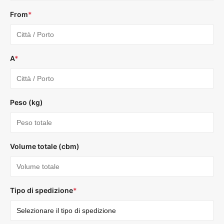
From
*
A
*
Peso (kg)
Volume totale (cbm)
Tipo di spedizione
*