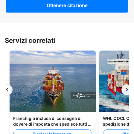
Ottenere citazione
Servizi correlati
Franchigia inclusa di consegna di
WHL OOCL CMA 
dovere di imposta che spedisce tutti i
spedizione di m
tipi di imballaggi
Canada