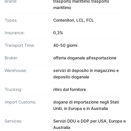
Brand:
trasporto marittimo trasporto
marittimo
Types:
Contenitori, LCL, FCL
Insurance:
0,3%
Transport Time:
40-50 giorni
Broker:
offerta doganale all'esportazione
Warehouse:
servizi di deposito in magazzino e
deposito doganale
Trucking:
ritiro dal fornitore
Import Customs:
dogana di importazione negli Stati
Uniti, in Europa e in Australia
Services:
Servizi DDU e DDP per USA, Europa e
Australia