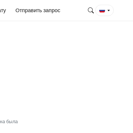
ату
Отправить запрос
она была