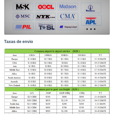
Taxas de envio