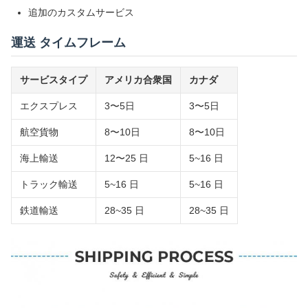
追加のカスタムサービス
運送 タイムフレーム
サービスタイプ
アメリカ合衆国
カナダ
エクスプレス
3〜5日
3〜5日
航空貨物
8〜10日
8〜10日
海上輸送
12〜25 日
5~16 日
トラック輸送
5~16 日
5~16 日
鉄道輸送
28~35 日
28~35 日