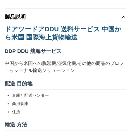
製品説明
ドアツードアDDU 送料サービス 中国か
ら米国 国際海上貨物輸送
DDP DDU 航海サービス
中国から米国への脱湿機,湿気化機,その他の商品のプロフ
ェッショナル輸送ソリューション
配送 目的地
倉庫と配送センター
商用倉庫
住所
輸送 方法