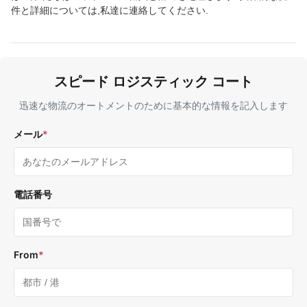
件と詳細については,私達に連絡してください.
スピード ロジスティック コート
迅速な物流のオートメントのために基本的な情報を記入します
メール
*
電話番号
From
*