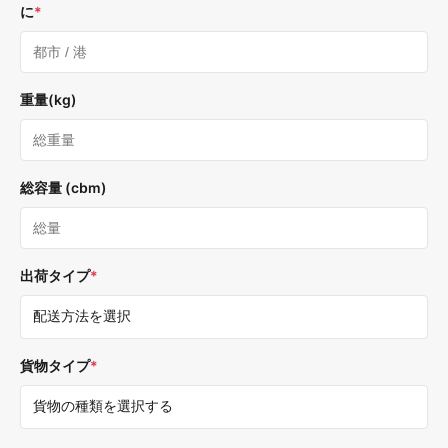
に
*
重量(kg)
総容量 (cbm)
出荷タイプ
*
貨物タイプ
*