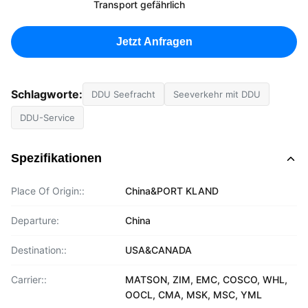
Transport gefährlich
Jetzt Anfragen
Schlagworte:
DDU Seefracht
Seeverkehr mit DDU
DDU-Service
Spezifikationen
Place Of Origin::
China&PORT KLAND
Departure:
China
Destination::
USA&CANADA
Carrier::
MATSON, ZIM, EMC, COSCO, WHL,
OOCL, CMA, MSK, MSC, YML