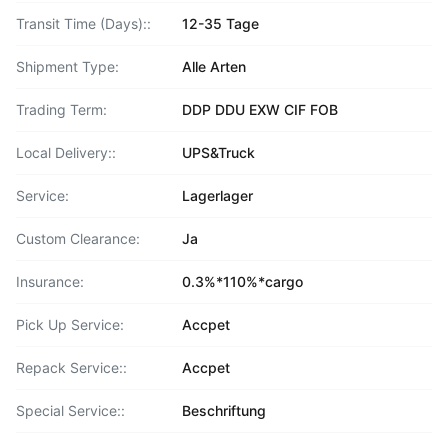
Transit Time (Days)::
12-35 Tage
Shipment Type:
Alle Arten
Trading Term:
DDP DDU EXW CIF FOB
Local Delivery::
UPS&Truck
Service:
Lagerlager
Custom Clearance:
Ja
Insurance:
0.3%*110%*cargo
Pick Up Service:
Accpet
Repack Service::
Accpet
Special Service::
Beschriftung