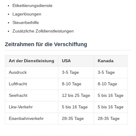
Etikettierungsdienste
Lagerlösungen
Steuerbeihilfe
Zusätzliche Zolldienstleistungen
Zeitrahmen für die Verschiffung
Art der Dienstleistung
USA
Kanada
Ausdruck
3-5 Tage
3-5 Tage
Luftfracht
8-10 Tage
8-10 Tage
Seefracht
12 bis 25 Tage
5 bis 16 Tage
Lkw-Verkehr
5 bis 16 Tage
5 bis 16 Tage
Eisenbahnverkehr
28-35 Tage
28-35 Tage