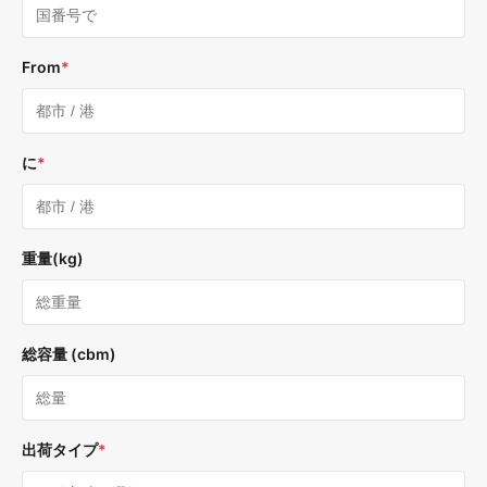
From
*
に
*
重量(kg)
総容量 (cbm)
出荷タイプ
*