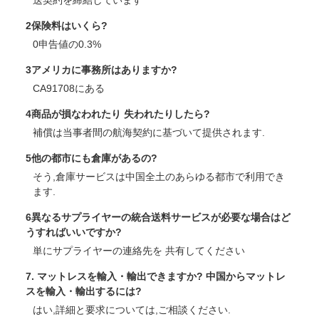
2保険料はいくら?
0申告値の0.3%
3アメリカに事務所はありますか?
CA91708にある
4商品が損なわれたり 失われたりしたら?
補償は当事者間の航海契約に基づいて提供されます.
5他の都市にも倉庫があるの?
そう,倉庫サービスは中国全土のあらゆる都市で利用でき
ます.
6異なるサプライヤーの統合送料サービスが必要な場合はど
うすればいいですか?
単にサプライヤーの連絡先を 共有してください
7. マットレスを輸入・輸出できますか? 中国からマットレ
スを輸入・輸出するには?
はい,詳細と要求については,ご相談ください.