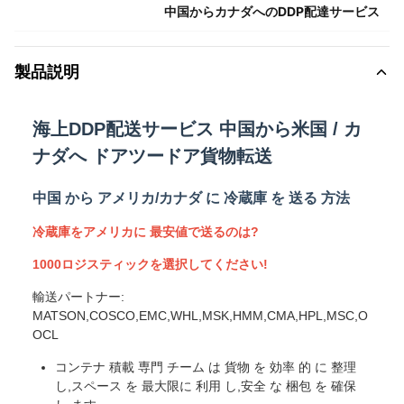
中国からカナダへのDDP配達サービス
製品説明
海上DDP配送サービス 中国から米国 / カ
ナダへ ドアツードア貨物転送
中国 から アメリカ/カナダ に 冷蔵庫 を 送る 方法
冷蔵庫をアメリカに 最安値で送るのは?
1000ロジスティックを選択してください!
輸送パートナー:
MATSON,COSCO,EMC,WHL,MSK,HMM,CMA,HPL,MSC,O
OCL
コンテナ 積載 専門 チーム は 貨物 を 効率 的 に 整理
し,スペース を 最大限に 利用 し,安全 な 梱包 を 確保