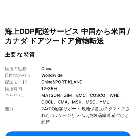
海上DDP配送サービス 中国から米国 /
カナダ ドアツードア貨物転送
主要 な 特質
輸送の起源:
China
目的地の都市:
Worldwide
配送モード:
China&PORT KLAND
輸送時間:
12-35日
キャリア:
MATSON、ZIM、EMC、COSCO、WHL、
OOCL、CMA、MSK、MSC、YML
能力:
24/7の顧客サポート,現地保管,カスタマイズさ
れたパッケージとラベル,危険品輸送,荷付けと
卸荷