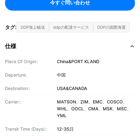
今すぐ問い合わせ
タグ:
DDP海上輸送
ddpの配達サービス
DDPの国際海運
仕様
Place Of Origin::
China&PORT KLAND
Departure:
中国
Destination::
USA&CANADA
Carrier::
MATSON、ZIM、EMC、COSCO、
WHL、OOCL、CMA、MSK、MSC、
YML
Transit Time (Days)::
12-35日