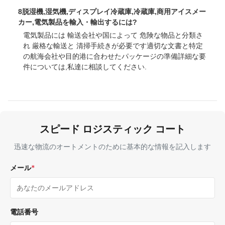
8脱湿機,湿気機,ディスプレイ冷蔵庫,冷蔵庫,商用アイスメー
カー,電気製品を輸入・輸出するには?
電気製品には 輸送会社や国によって 危険な物品と分類さ
れ 厳格な輸送と 清掃手続きが必要です適切な文書と特定
の航海会社や目的港に合わせたパッケージの準備詳細な要
件については,私達に相談してください.
スピード ロジスティック コート
迅速な物流のオートメントのために基本的な情報を記入します
メール
*
電話番号