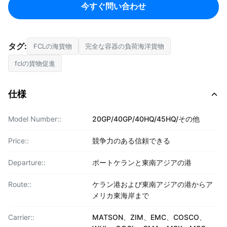
今すぐ問い合わせ
タグ:
FCLの海貨物
完全な容器の負荷海洋貨物
fclの貨物促進
仕様
Model Number::
20GP/40GP/40HQ/45HQ/その他
Price::
競争力のある信頼できる
Departure::
ポートケランと東南アジアの港
Route::
ケラン港および東南アジアの港からア
メリカ東海岸まで
Carrier::
MATSON、ZIM、EMC、COSCO、