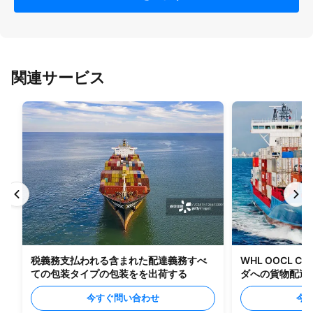
関連サービス
税義務支払われる含まれた配達義務すべ
WHL OOCL C
ての包装タイプの包装をを出荷する
ダへの貨物配送
今すぐ問い合わせ
今