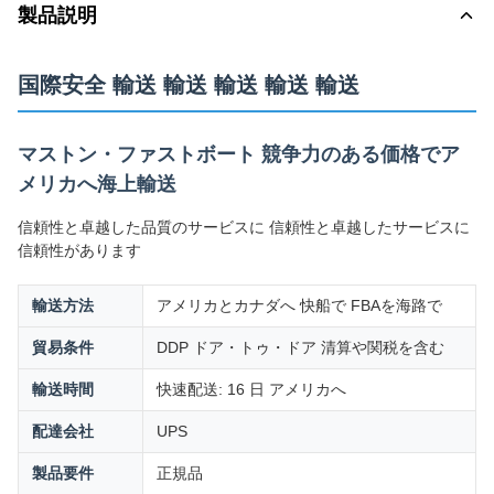
製品説明
国際安全 輸送 輸送 輸送 輸送 輸送
マストン・ファストボート 競争力のある価格でア
メリカへ海上輸送
信頼性と卓越した品質のサービスに 信頼性と卓越したサービスに
信頼性があります
輸送方法
アメリカとカナダへ 快船で FBAを海路で
貿易条件
DDP ドア・トゥ・ドア 清算や関税を含む
輸送時間
快速配送: 16 日 アメリカへ
配達会社
UPS
製品要件
正規品