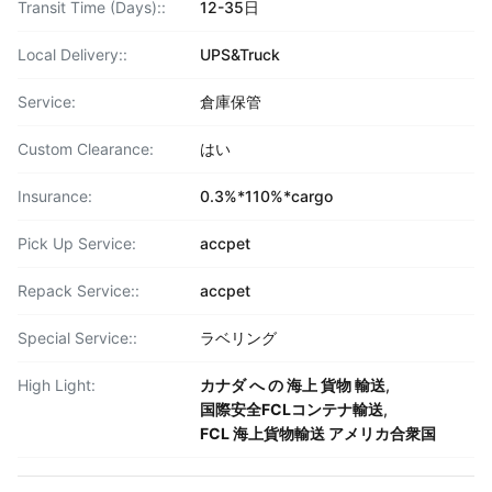
Transit Time (Days)::
12-35日
Local Delivery::
UPS&Truck
Service:
倉庫保管
Custom Clearance:
はい
Insurance:
0.3%*110%*cargo
Pick Up Service:
accpet
Repack Service::
accpet
Special Service::
ラベリング
High Light:
カナダ へ の 海上 貨物 輸送
,
国際安全FCLコンテナ輸送
,
FCL 海上貨物輸送 アメリカ合衆国