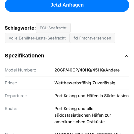
Jetzt Anfragen
Schlagworte:
FCL-Seefracht
Volle Behälter-Lasts-Seefracht
fcl Frachtversenden
Spezifikationen
Model Number::
20GP/40GP/40HQ/45HQ/Andere
Price::
Wettbewerbsfähig Zuverlässig
Departure::
Port Kelang und Häfen in Südostasien
Route::
Port Kelang und alle
südostasiatischen Häfen zur
amerikanischen Ostküste