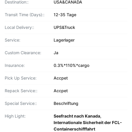
Destination::
USA&CANADA
Transit Time (Days)::
12-35 Tage
Local Delivery::
UPS&Truck
Service:
Lagerlager
Custom Clearance:
Ja
Insurance:
0.3%*110%*cargo
Pick Up Service:
Accpet
Repack Service::
Accpet
Special Service::
Beschriftung
High Light:
Seefracht nach Kanada
,
Internationale Sicherheit der FCL-
Containerschifffahrt