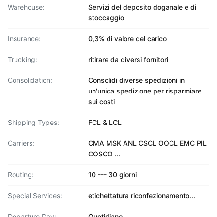
Warehouse:
Servizi del deposito doganale e di
stoccaggio
Insurance:
0,3% di valore del carico
Trucking:
ritirare da diversi fornitori
Consolidation:
Consolidi diverse spedizioni in
un'unica spedizione per risparmiare
sui costi
Shipping Types:
FCL & LCL
Carriers:
CMA MSK ANL CSCL OOCL EMC PIL
COSCO ...
Routing:
10 --- 30 giorni
Special Services:
etichettatura riconfezionamento...
Departure Day:
Quotidiano