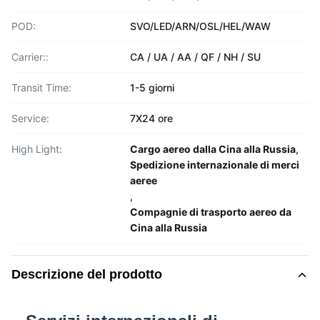
POD:
SVO/LED/ARN/OSL/HEL/WAW
Carrier::
CA / UA / AA / QF / NH / SU
Transit Time:
1-5 giorni
Service:
7X24 ore
High Light:
Cargo aereo dalla Cina alla Russia
,
Spedizione internazionale di merci
aeree
,
Compagnie di trasporto aereo da
Cina alla Russia
Descrizione del prodotto