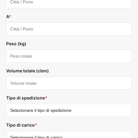
A
*
Peso (kg)
Volume totale (cbm)
Tipo di spedizione
*
Tipo di carico
*