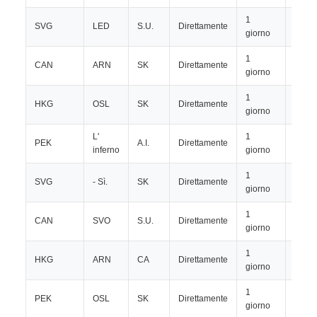
1
SVG
LED
S.U.
Direttamente
TBD
giorno
1
CAN
ARN
SK
Direttamente
TBD
giorno
1
HKG
OSL
SK
Direttamente
TBD
giorno
L'
1
PEK
A.I.
Direttamente
TBD
inferno
giorno
1
SVG
- Sì.
SK
Direttamente
TBD
giorno
1
CAN
SVO
S.U.
Direttamente
TBD
giorno
1
HKG
ARN
CA
Direttamente
TBD
giorno
1
PEK
OSL
SK
Direttamente
TBD
giorno