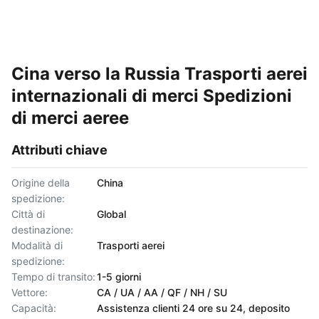
Cina verso la Russia Trasporti aerei
internazionali di merci Spedizioni
di merci aeree
Attributi chiave
Origine della
China
spedizione:
Città di
Global
destinazione:
Modalità di
Trasporti aerei
spedizione:
Tempo di transito:
1-5 giorni
Vettore:
CA / UA / AA / QF / NH / SU
Capacità:
Assistenza clienti 24 ore su 24, deposito