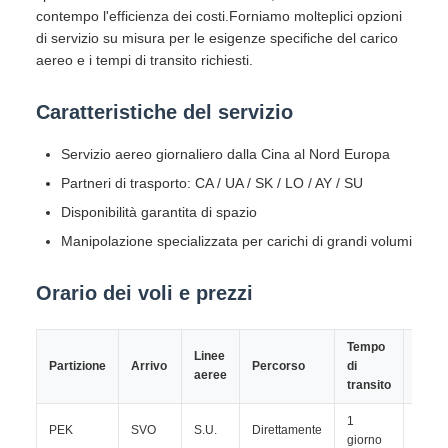
contempo l'efficienza dei costi.Forniamo molteplici opzioni
di servizio su misura per le esigenze specifiche del carico
aereo e i tempi di transito richiesti.
Caratteristiche del servizio
Servizio aereo giornaliero dalla Cina al Nord Europa
Partneri di trasporto: CA / UA / SK / LO / AY / SU
Disponibilità garantita di spazio
Manipolazione specializzata per carichi di grandi volumi
Orario dei voli e prezzi
Tempo
Linee
Partizione
Arrivo
Percorso
di
Prez
aeree
transito
1
PEK
SVO
S.U.
Direttamente
TBD
giorno