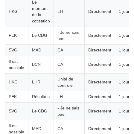
Le
montant
HKG
LH
Directement
1 jour
de la
cotisation
- Je ne sais
PEK
Le CDG
Directement
1 jour
pas.
SVG
MAD
CA
Directement
1 jour
Il est
BCN
CA
Directement
1 jour
possible
Unité de
HKG
LHR
Directement
1 jour
contrôle
PEK
Résultats
LH
Directement
1 jour
- Je ne sais
SVG
Le CDG
Directement
1 jour
pas.
Il est
MAD
CA
Directement
1 jour
possible