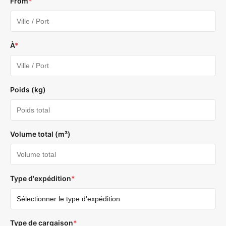
From
*
À
*
Poids (kg)
Volume total (m³)
Type d'expédition
*
Type de cargaison
*