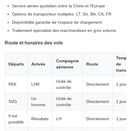
Service aérien quotidien entre la Chine et l'Europe
Options de transporteur multiples: LT, SU, BA, CA, FR
Disponibilité garantie de l'espace de chargement
Traitement spécialisé des marchandises en gros volume
Route et horaires des vols
Temps
Compagnie
Départs
Arrivée
Route
de
aérienne
transit
Unité de
PEK
LHR
Directement
1 jour
contrôle
Un
Unité de
SVG
Directement
1 jour
homme
contrôle
Il est
Résultats
LH
Directement
1 jour
possible