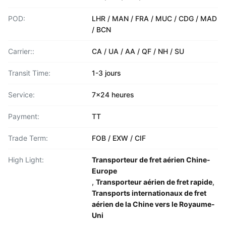
POD:
LHR / MAN / FRA / MUC / CDG / MAD
/ BCN
Carrier::
CA / UA / AA / QF / NH / SU
Transit Time:
1-3 jours
Service:
7x24 heures
Payment:
TT
Trade Term:
FOB / EXW / CIF
High Light:
Transporteur de fret aérien Chine-
Europe
,
Transporteur aérien de fret rapide
,
Transports internationaux de fret
aérien de la Chine vers le Royaume-
Uni