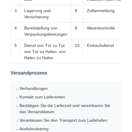
3
Lagerung und
8
Zollanmeldung
Versicherung
4
Bereitstellung von
9
Warenkontrolle
Verpackungsleistungen
5
Dienst von Tür zu Tür,
10
Einkaufsdienst
von Tür zu Hafen, von
Hafen zu Hafen
Versandprozess
Verhandlungen
Kontakt zum Lieferanten
Bestätigen Sie die Lieferzeit und vereinbaren Sie
das Versanddatum
Veranlassen Sie den Transport zum Ladehafen.
Ausfuhrclearing