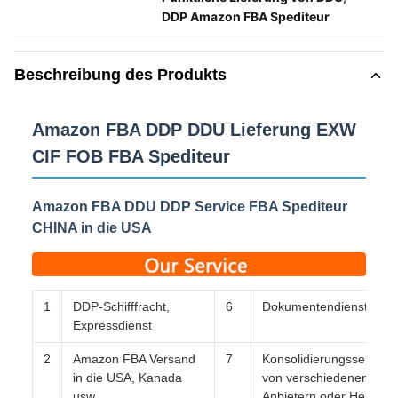
DDP Amazon FBA Spediteur
Beschreibung des Produkts
Amazon FBA DDP DDU Lieferung EXW
CIF FOB FBA Spediteur
Amazon FBA DDU DDP Service FBA Spediteur
CHINA in die USA
1
DDP-Schifffracht,
6
Dokumentendienst
Expressdienst
2
Amazon FBA Versand
7
Konsolidierungssendun
in die USA, Kanada
von verschiedenen
usw.
Anbietern oder Herstell