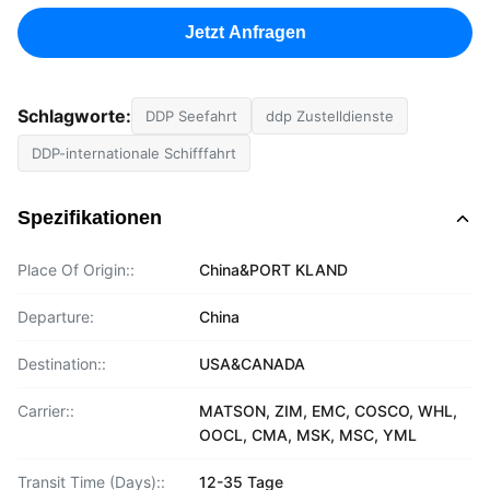
Jetzt Anfragen
Schlagworte:
DDP Seefahrt
ddp Zustelldienste
DDP-internationale Schifffahrt
Spezifikationen
Place Of Origin::
China&PORT KLAND
Departure:
China
Destination::
USA&CANADA
Carrier::
MATSON, ZIM, EMC, COSCO, WHL,
OOCL, CMA, MSK, MSC, YML
Transit Time (Days)::
12-35 Tage