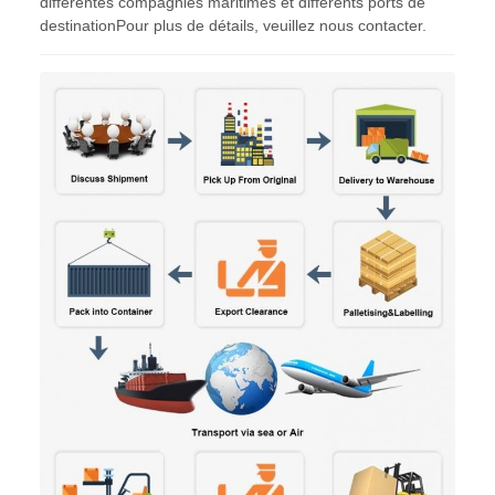
différentes compagnies maritimes et différents ports de
destinationPour plus de détails, veuillez nous contacter.