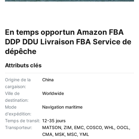
En temps opportun Amazon FBA
DDP DDU Livraison FBA Service de
dépêche
Attributs clés
Origine de la
China
cargaison:
Ville de
Worldwide
destination:
Mode
Navigation maritime
d'expédition:
Temps de transit:
12-35 jours
Transporteur:
MATSON, ZIM, EMC, COSCO, WHL, OOCL,
CMA, MSK, MSC, YML