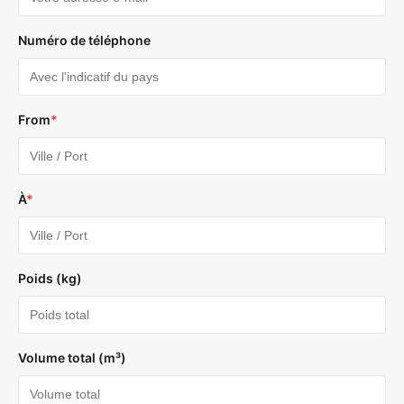
Numéro de téléphone
From
*
À
*
Poids (kg)
Volume total (m³)