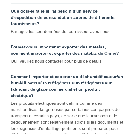
Que dois-je faire si j'ai besoin d'un service
d'expédition de consolidation auprès de différents
fournisseurs?
Partagez les coordonnées du fournisseur avec nous.
Pouvez-vous importer et exporter des matelas,
comment importer et exporter des matelas de Chine?
Oui, veuillez nous contacter pour plus de détails.
Comment importer et exporter un déshumidificateur/un
humidificateur/un réfrigérateur/un réfrigérateur/un
fabricant de glace commercial et un produit
électrique?
Les produits électriques sont définis comme des
marchandises dangereuses par certaines compagnies de
transport et certains pays, de sorte que le transport et le
dédouanement sont relativement stricts.si les documents et
les exigences d'emballage pertinents sont préparés pour