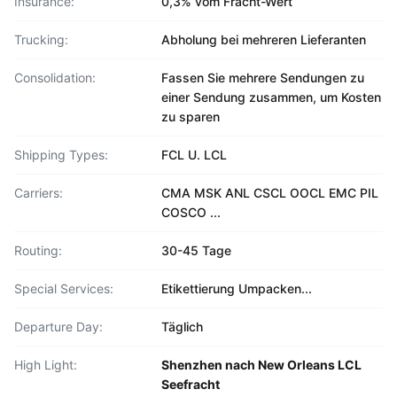
Insurance:
0,3% vom Fracht-Wert
Trucking:
Abholung bei mehreren Lieferanten
Consolidation:
Fassen Sie mehrere Sendungen zu
einer Sendung zusammen, um Kosten
zu sparen
Shipping Types:
FCL U. LCL
Carriers:
CMA MSK ANL CSCL OOCL EMC PIL
COSCO ...
Routing:
30-45 Tage
Special Services:
Etikettierung Umpacken...
Departure Day:
Täglich
High Light:
Shenzhen nach New Orleans LCL
Seefracht