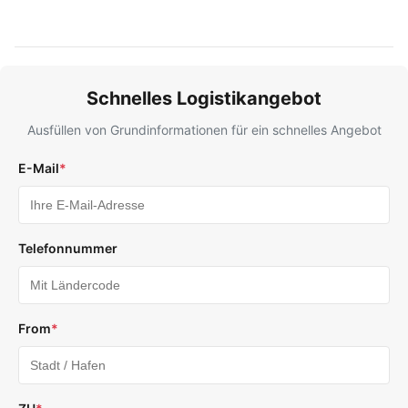
Schnelles Logistikangebot
Ausfüllen von Grundinformationen für ein schnelles Angebot
E-Mail
*
Telefonnummer
From
*