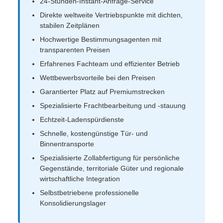
24-Stunden-Instant-Anfrage-Service
Direkte weltweite Vertriebspunkte mit dichten,
stabilen Zeitplänen
Hochwertige Bestimmungsagenten mit
transparenten Preisen
Erfahrenes Fachteam und effizienter Betrieb
Wettbewerbsvorteile bei den Preisen
Garantierter Platz auf Premiumstrecken
Spezialisierte Frachtbearbeitung und -stauung
Echtzeit-Ladenspürdienste
Schnelle, kostengünstige Tür- und
Binnentransporte
Spezialisierte Zollabfertigung für persönliche
Gegenstände, territoriale Güter und regionale
wirtschaftliche Integration
Selbstbetriebene professionelle
Konsolidierungslager