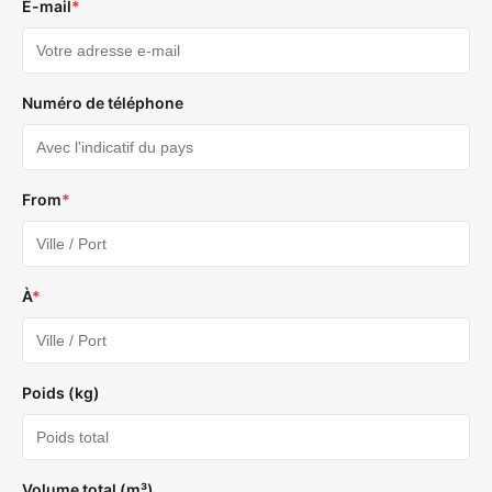
E-mail
*
Numéro de téléphone
From
*
À
*
Poids (kg)
Volume total (m³)