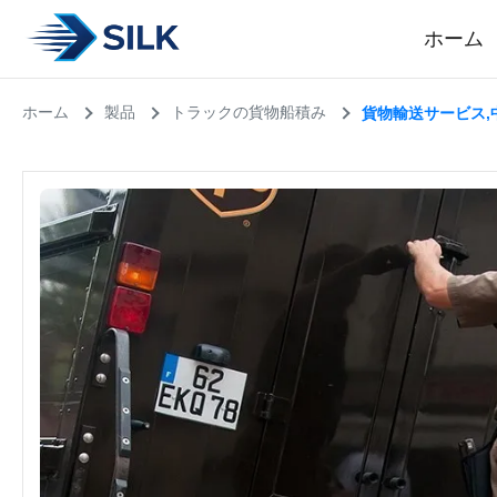
ホーム
ホーム
製品
トラックの貨物船積み
貨物輸送サービス,