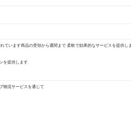
優れています商品の受領から通関まで 柔軟で効果的なサービスを提供し
ンを提供します.
ップ物流サービスを通じて