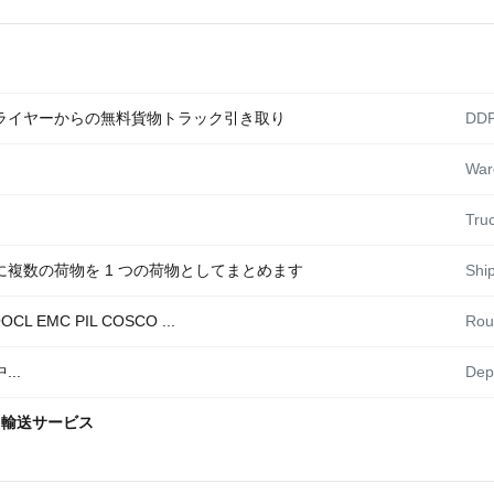
ライヤーからの無料貨物トラック引き取り
DDP
War
Truc
複数の荷物を 1 つの荷物としてまとめます
Shi
OCL EMC PIL COSCO ...
Rou
..
Dep
ク輸送サービス