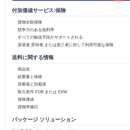
付加価値サービス:保険
貨物全額保険
競争力のある低利率
すべての輸送手段がサポートされる
派遣者,受領者,または第三者に対して利用可能な保険
送料に関する情報
商品名
総重量と体積
荷乗港と到着港
取引条件 FOB または EXW
保険価値
貨物準備日
パッケージ ソリューション