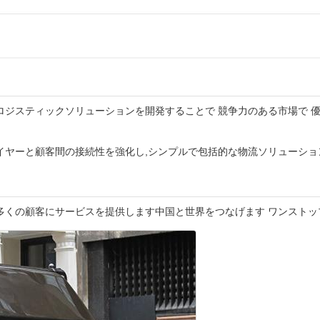
ロジスティックソリューションを開発することで 競争力のある市場で 
イヤーと顧客間の接続性を強化し,シンプルで包括的な物流ソリューショ
り多くの顧客にサービスを提供します中国と世界をつなげます ワンスト