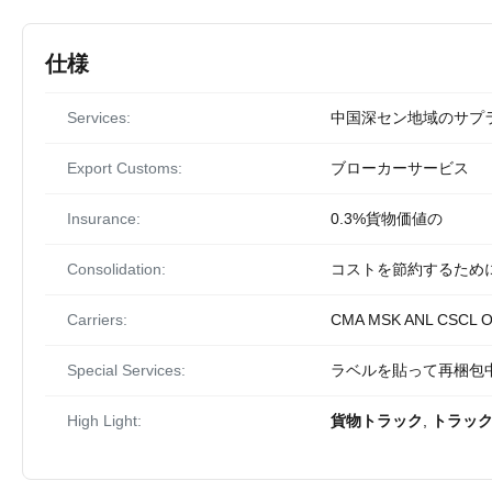
仕様
Services:
中国深セン地域のサプ
Export Customs:
ブローカーサービス
Insurance:
0.3%貨物価値の
Consolidation:
コストを節約するために
Carriers:
CMA MSK ANL CSCL O
Special Services:
ラベルを貼って再梱包中.
High Light:
貨物トラック
,
トラッ