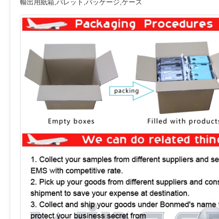
輸出用紙箱,パレット,パッケージ,ケース