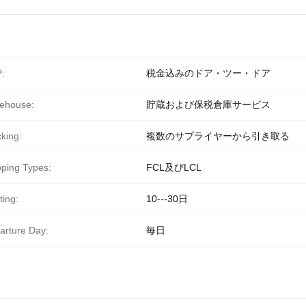
:
税金込みのドア・ツー・ドア
ehouse:
貯蔵および保税倉庫サービス
king:
複数のサプライヤーから引き取る
pping Types:
FCL及びLCL
ting:
10---30日
arture Day:
毎日