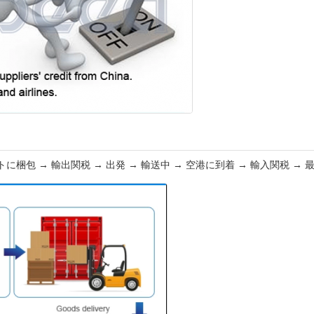
に梱包 → 輸出関税 → 出発 → 輸送中 → 空港に到着 → 輸入関税 → 